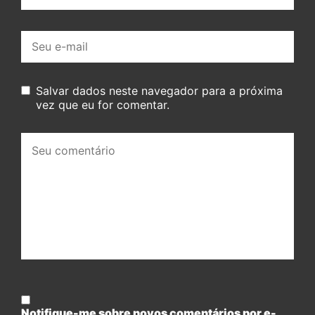
E-
mail:
Salvar dados neste navegador para a próxima
vez que eu for comentar.
Seu
comentário:
Notifique-me sobre novos comentários por e-