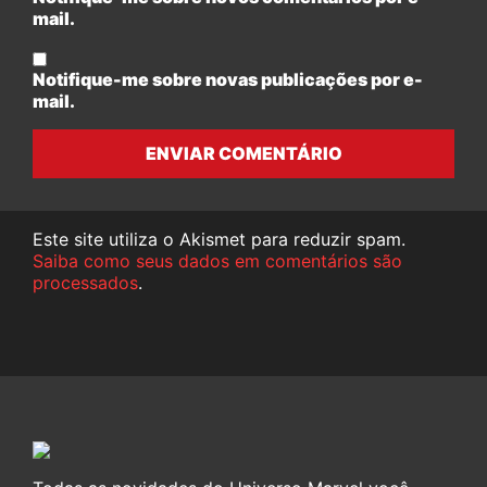
mail.
Notifique-me sobre novas publicações por e-
mail.
ENVIAR COMENTÁRIO
Este site utiliza o Akismet para reduzir spam.
Saiba como seus dados em comentários são
processados
.