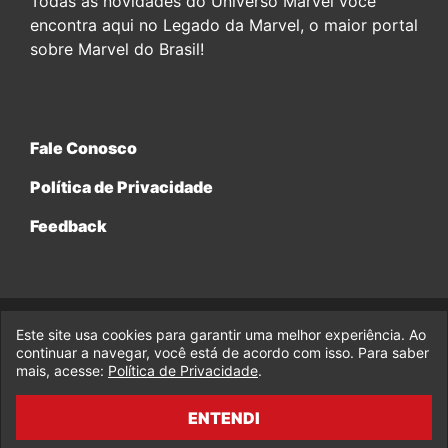
Todas as novidades do Universo Marvel você
encontra aqui no Legado da Marvel, o maior portal
sobre Marvel do Brasil!
Fale Conosco
Política de Privacidade
Feedback
Este site usa cookies para garantir uma melhor experiência. Ao
© 2017-2026 Legado da Marvel, uma empresa da Legado
Enterprises.
continuar a navegar, você está de acordo com isso. Para saber
mais, acesse:
Política de Privacidade
.
fabiolobo
ENTENDI