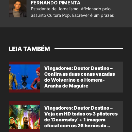
FERNANDO PIMENTA
Estudante de Jornalismo. Aficionado pelo
assunto Cultura Pop. Escrever é um prazer.
LEIA TAMBÉM
Vingadores: Doutor Destino –
Confira as duas cenas vazadas
do Wolverine e o Homem-
Aranha de Maguire
Vingadores: Doutor Destino –
Veja em HD todos os 3 pôsteres
de ‘Doomsday’ + 1 imagem
oficial com os 26 heróis do
filme