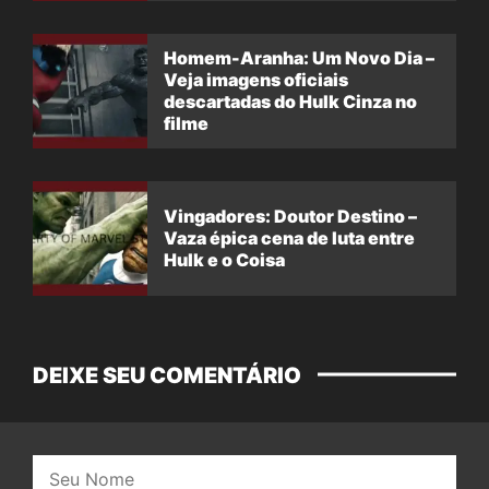
Homem-Aranha: Um Novo Dia –
Veja imagens oficiais
descartadas do Hulk Cinza no
filme
Vingadores: Doutor Destino –
Vaza épica cena de luta entre
Hulk e o Coisa
DEIXE SEU COMENTÁRIO
Nome: