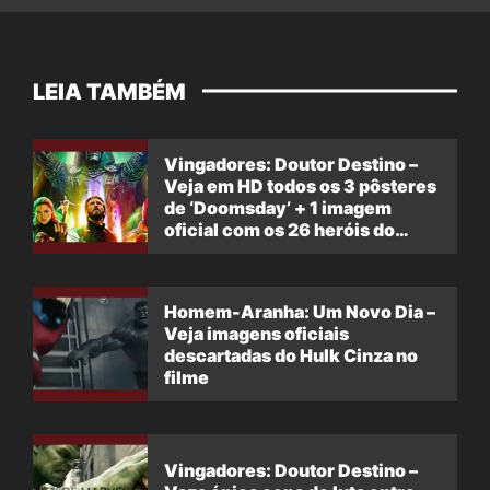
LEIA TAMBÉM
Vingadores: Doutor Destino –
Veja em HD todos os 3 pôsteres
de ‘Doomsday’ + 1 imagem
oficial com os 26 heróis do
filme
Homem-Aranha: Um Novo Dia –
Veja imagens oficiais
descartadas do Hulk Cinza no
filme
Vingadores: Doutor Destino –