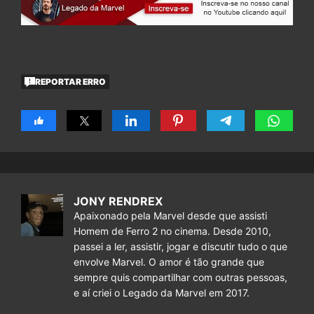
REPORTAR ERRO
JONY RENDREX
Apaixonado pela Marvel desde que assisti
Homem de Ferro 2 no cinema. Desde 2010,
passei a ler, assistir, jogar e discutir tudo o que
envolve Marvel. O amor é tão grande que
sempre quis compartilhar com outras pessoas,
e aí criei o Legado da Marvel em 2017.