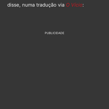
disse, numa tradução via
O Vício
:
PUBLICIDADE