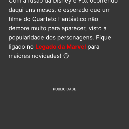
Com a fusão da Disney e Fox ocorrendo
daqui uns meses, é esperado que um
filme do Quarteto Fantástico não
demore muito para aparecer, visto a
popularidade dos personagens. Fique
ligado no
Legado da Marvel
para
maiores novidades! 😉
PUBLICIDADE