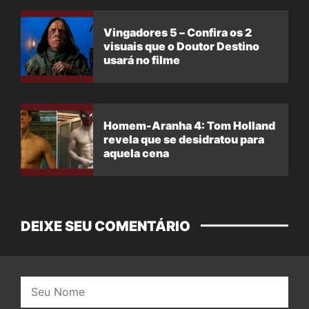
Vingadores 5 – Confira os 2
visuais que o Doutor Destino
usará no filme
Homem-Aranha 4: Tom Holland
revela que se desidratou para
aquela cena
DEIXE SEU COMENTÁRIO
Nome: