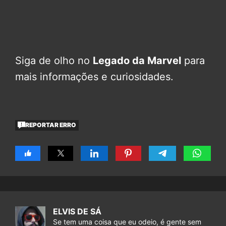
Siga de olho no
Legado da Marvel
para
mais informações e curiosidades.
REPORTAR ERRO
ELVIS DE SÁ
Se tem uma coisa que eu odeio, é gente sem