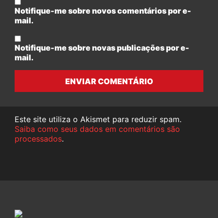
Notifique-me sobre novos comentários por e-
mail.
Notifique-me sobre novas publicações por e-
mail.
ENVIAR COMENTÁRIO
Este site utiliza o Akismet para reduzir spam.
Saiba como seus dados em comentários são
processados
.