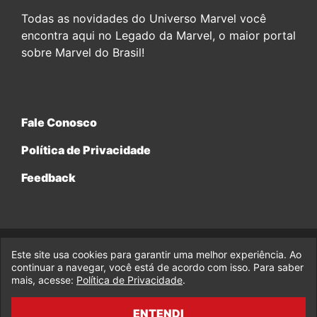
Todas as novidades do Universo Marvel você
encontra aqui no Legado da Marvel, o maior portal
sobre Marvel do Brasil!
Fale Conosco
Política de Privacidade
Feedback
Este site usa cookies para garantir uma melhor experiência. Ao
© 2017-2026 Legado da Marvel, uma empresa da Legado
continuar a navegar, você está de acordo com isso. Para saber
Enterprises.
mais, acesse:
Política de Privacidade
.
fabiolobo
ENTENDI