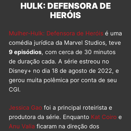
HULK: DEFENSORA DE
HERÓIS
Mulher-Hulk: Defensora de Heróis
é uma
comédia jurídica da Marvel Studios, teve
9 episódios
, com cerca de 30 minutos
de duração cada. A série estreou no
Disney+ no dia 18 de agosto de 2022, e
gerou muita polêmica por conta de seu
CGI.
Jessica Gao
foi a principal roteirista e
produtora da série. Enquanto
Kat Coiro
e
Anu Valia
ficaram na direção dos