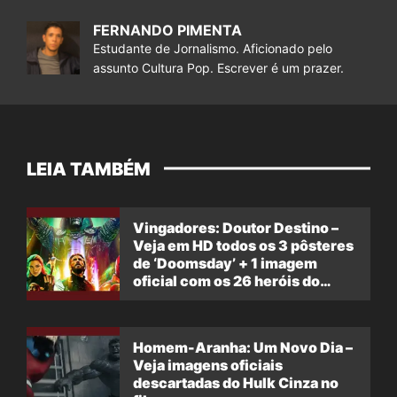
FERNANDO PIMENTA
Estudante de Jornalismo. Aficionado pelo
assunto Cultura Pop. Escrever é um prazer.
LEIA TAMBÉM
Vingadores: Doutor Destino –
Veja em HD todos os 3 pôsteres
de ‘Doomsday’ + 1 imagem
oficial com os 26 heróis do
filme
Homem-Aranha: Um Novo Dia –
Veja imagens oficiais
descartadas do Hulk Cinza no