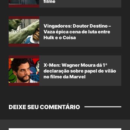
filme
Vingadores: Doutor Destino –
Vaza épica cena de luta entre
Hulk e o Coisa
X-Men: Wagner Moura dá 1ª
declaração sobre papel de vilão
no filme da Marvel
DEIXE SEU COMENTÁRIO