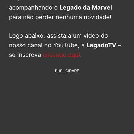
acompanhando o
Legado da Marvel
para não perder nenhuma novidade!
Logo abaixo, assista a um vídeo do
nosso canal no YouTube, a
LegadoTV
–
se inscreva
clicando aqui
.
PUBLICIDADE