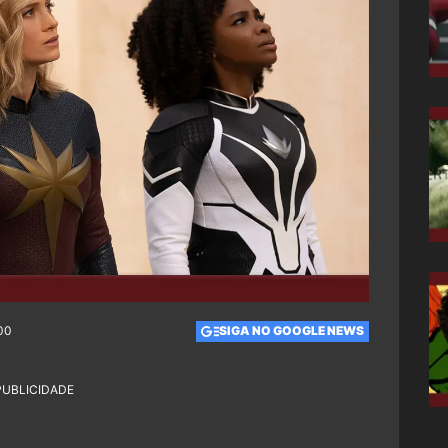
:00
SIGA NO GOOGLE NEWS
PUBLICIDADE