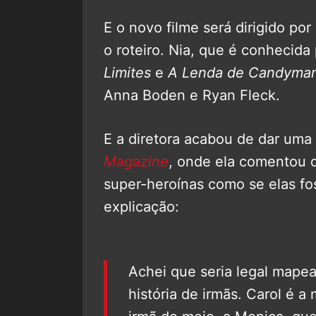
E o novo filme será dirigido por
o roteiro. Nia, que é conhecida
Limites
e
A Lenda de Candyma
Anna Boden e Ryan Fleck.
E a diretora acabou de dar uma 
Magazine
, onde ela comentou 
super-heroínas como se elas fo
explicação:
Achei que seria legal mapear
história de irmãs. Carol é a