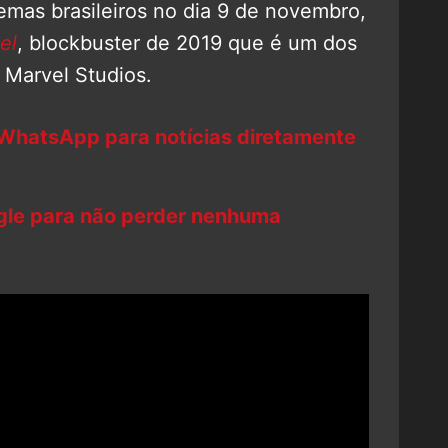
nemas brasileiros no dia 9 de novembro,
el
, blockbuster de 2019 que é um dos
 Marvel Studios.
 WhatsApp para notícias diretamente
ogle para não perder nenhuma