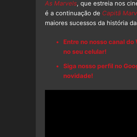
As Marvels
, que estreia nos ci
é a continuação de
Capitã Marv
maiores sucessos da história da
Entre no nosso canal do
no seu celular!
Siga nosso perfil no Go
novidade!