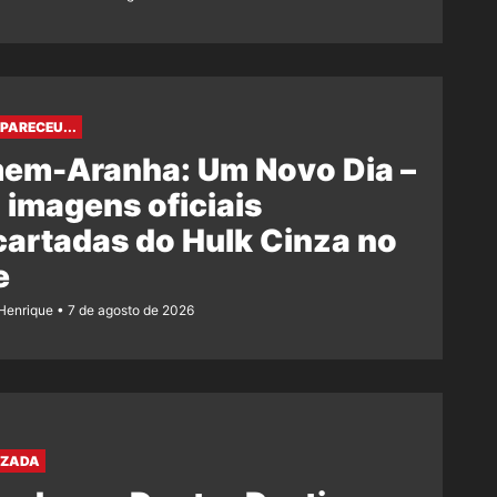
PARECEU...
em-Aranha: Um Novo Dia –
 imagens oficiais
artadas do Hulk Cinza no
e
Henrique
7 de agosto de 2026
AZADA