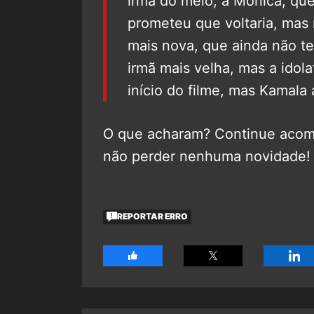
irmã do meio, a Monica, qu
prometeu que voltaria, mas 
mais nova, que ainda não t
irmã mais velha, mas a idol
início do filme, mas Kamala 
O que acharam? Continue aco
não perder nenhuma novidade!
REPORTAR ERRO