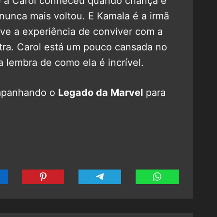
e a Carol conheceu quando criança e
nunca mais voltou. E Kamala é a irmã
eve a experiência de conviver com a
atra. Carol está um pouco cansada no
a lembra de como ela é incrível.
mpanhando o
Legado da Marvel
para