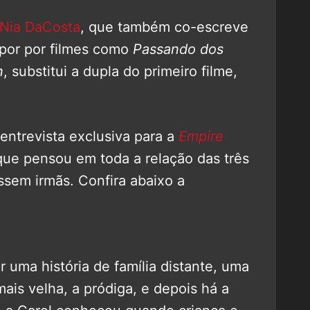
Nia DaCosta
, que também co-escreve
 por por filmes como
Passando dos
n
, substitui a dupla do primeiro filme,
entrevista exclusiva para a
Empire
que pensou em toda a relação das três
ssem irmãs. Confira abaixo a
 uma história de família distante, uma
 mais velha, a pródiga, e depois há a