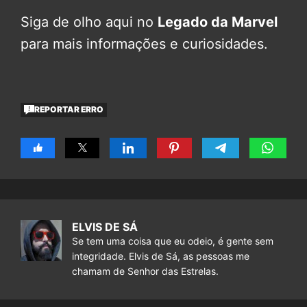
Siga de olho aqui no
Legado da Marvel
para mais informações e curiosidades.
REPORTAR ERRO
ELVIS DE SÁ
Se tem uma coisa que eu odeio, é gente sem
integridade. Elvis de Sá, as pessoas me
chamam de Senhor das Estrelas.