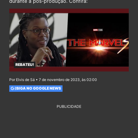
durante a pós-produção. Confira:
REBATEU!
Por Elvis de Sá • 7 de novembro de 2023, às 02:00
SIGA NO GOOGLE NEWS
PUBLICIDADE