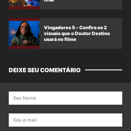
Vingadores 5 – Confira os 2
visuais que o Doutor Destino
usará no filme
DEIXE SEU COMENTÁRIO
Nome:
E-
mail: