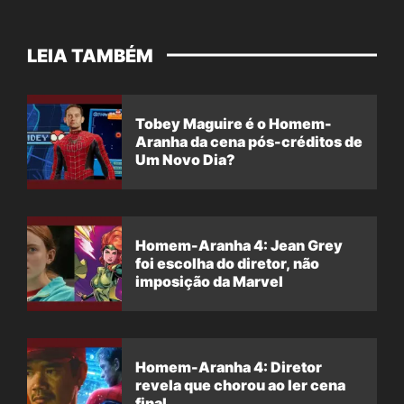
LEIA TAMBÉM
Tobey Maguire é o Homem-
Aranha da cena pós-créditos de
Um Novo Dia?
Homem-Aranha 4: Jean Grey
foi escolha do diretor, não
imposição da Marvel
Homem-Aranha 4: Diretor
revela que chorou ao ler cena
final