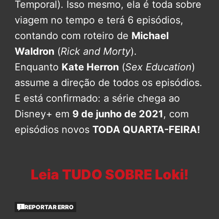
Temporal). Isso mesmo, ela é toda sobre
viagem no tempo e terá 6 episódios,
contando com roteiro de
Michael
Waldron
(
Rick and Morty
).
Enquanto
Kate Herron
(
Sex Education
)
assume a direção de todos os episódios.
E está confirmado: a série chega ao
Disney+ em
9 de junho de 2021
, com
episódios novos
TODA QUARTA-FEIRA!
Leia TUDO SOBRE Loki!
REPORTAR ERRO