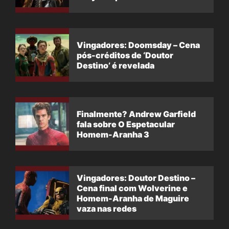
Vingadores: Doomsday – Cena
pós-créditos de ‘Doutor
Destino’ é revelada
Finalmente? Andrew Garfield
fala sobre O Espetacular
Homem-Aranha 3
Vingadores: Doutor Destino –
Cena final com Wolverine e
Homem-Aranha de Maguire
vaza nas redes