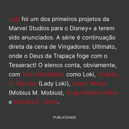
Loki
foi um dos primeiros projetos da
Marvel Studios para o Disney+ a terem
sido anunciados. A série é continuação
direta da cena de Vingadores: Ultimato,
onde o Deus da Trapaça foge com o
Tesseract! O elenco conta, obviamente,
com
Tom Hiddleston
como Loki,
Sophia
Di Martino
(Lady Loki),
Owen Wilson
(Mobius M. Mobius),
Gugu Mbatha-Raw
e
Richard E. Grant
.
PUBLICIDADE