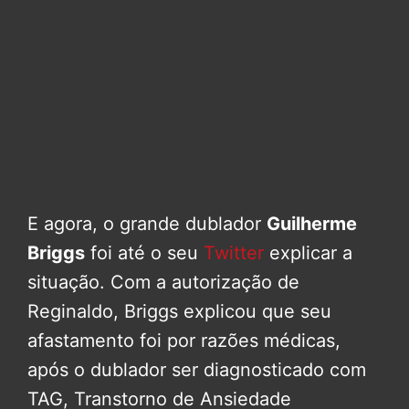
E agora, o grande dublador
Guilherme
Briggs
foi até o seu
Twitter
explicar a
situação. Com a autorização de
Reginaldo, Briggs explicou que seu
afastamento foi por razões médicas,
após o dublador ser diagnosticado com
TAG, Transtorno de Ansiedade