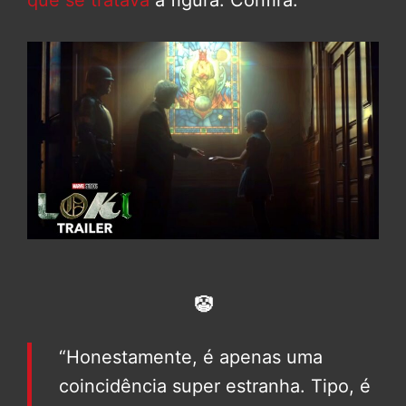
que se tratava
a figura. Confira:
🤡
“Honestamente, é apenas uma
coincidência super estranha. Tipo, é