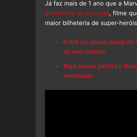
Já faz mais de 1 ano que a Mar
Multiverso da Loucura
, filme q
maior bilheteria de super-herói
Entre no nosso canal do
no seu celular!
Siga nosso perfil no Go
novidade!