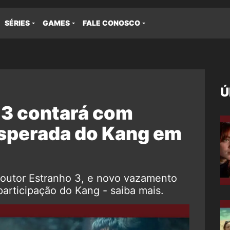
SÉRIES
GAMES
FALE CONOSCO
Ú
 3 contará com
esperada do Kang em
outor Estranho 3, e novo vazamento
rticipação do Kang - saiba mais.