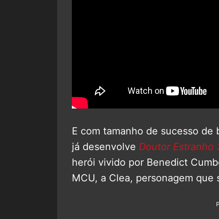
E com tamanho de sucesso de bi
já desenvolve
Doutor Estranho 
herói vivido por Benedict Cum
MCU, a Clea, personagem que s