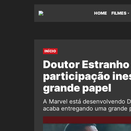
HOME
FILMES
INÍCIO
Doutor Estranho
participação in
grande papel
A Marvel está desenvolvendo D
acaba entregando uma grande pa