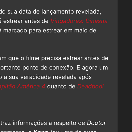
ido sua data de lançamento revelada,
 estrear antes de
Vingadores: Dinastia
tá marcado para estrear em maio de
m que o filme precisa estrear antes de
ortante ponte de conexão. E agora um
o a sua veracidade revelada após
pitão América 4
quanto de
Deadpool
raz informações a respeito de
Doutor