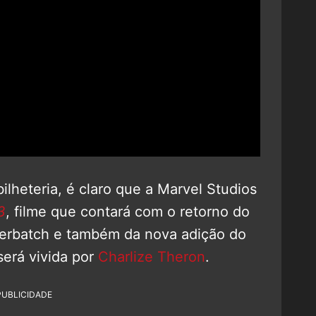
lheteria, é claro que a Marvel Studios
3
, filme que contará com o retorno do
berbatch e também da nova adição do
erá vivida por
Charlize Theron
.
PUBLICIDADE