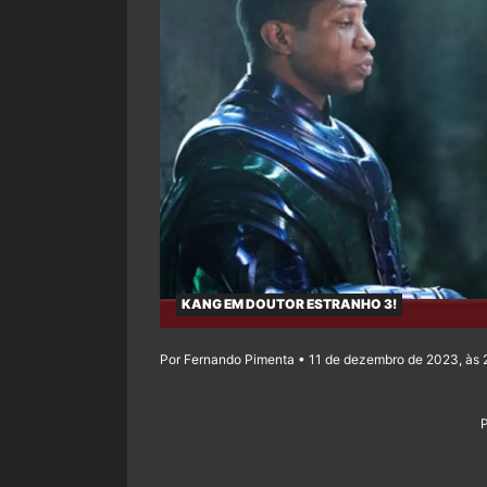
KANG EM DOUTOR ESTRANHO 3!
Por Fernando Pimenta • 11 de dezembro de 2023, às 