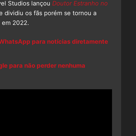
vel Studios lançou
Doutor Estranho no
ue dividiu os fãs porém se tornou a
s em 2022.
 WhatsApp para notícias diretamente
ogle para não perder nenhuma