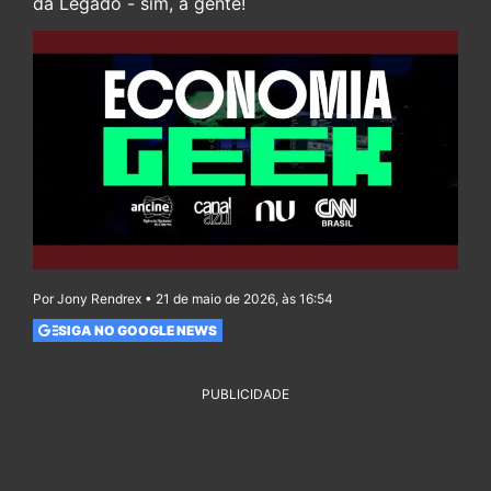
da Legado - sim, a gente!
Por Jony Rendrex • 21 de maio de 2026, às 16:54
SIGA NO GOOGLE NEWS
PUBLICIDADE