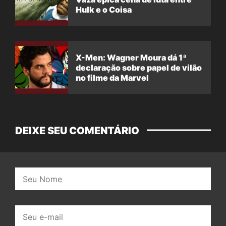
Hulk e o Coisa
X-Men: Wagner Moura dá 1ª
declaração sobre papel de vilão
no filme da Marvel
DEIXE SEU COMENTÁRIO
Nome:
E-
mail: