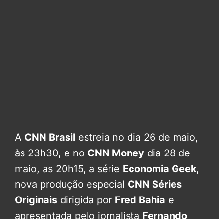
A
CNN Brasil
estreia no dia 26 de maio,
às 23h30, e no
CNN Money
dia 28 de
maio, as 20h15, a série
Economia Geek
,
nova produção especial
CNN Séries
Originais
dirigida por
Fred Bahia
e
apresentada pelo jornalista
Fernando