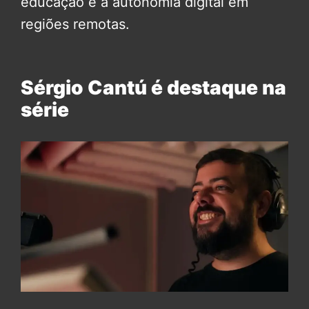
educação e à autonomia digital em
regiões remotas.
Sérgio Cantú é destaque na
série