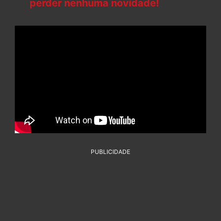
perder nenhuma novidade!
PUBLICIDADE