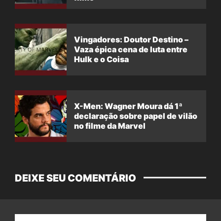
Vingadores: Doutor Destino –
Vaza épica cena de luta entre
Hulk e o Coisa
X-Men: Wagner Moura dá 1ª
declaração sobre papel de vilão
no filme da Marvel
DEIXE SEU COMENTÁRIO
Nome: