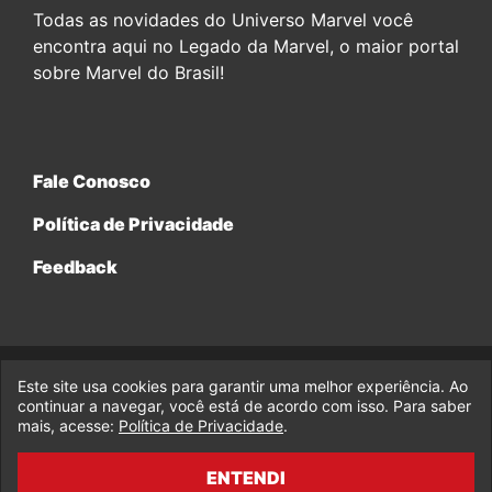
Todas as novidades do Universo Marvel você
encontra aqui no Legado da Marvel, o maior portal
sobre Marvel do Brasil!
Fale Conosco
Política de Privacidade
Feedback
Este site usa cookies para garantir uma melhor experiência. Ao
© 2017-2026 Legado da Marvel, uma empresa da Legado
Enterprises.
continuar a navegar, você está de acordo com isso. Para saber
mais, acesse:
Política de Privacidade
.
fabiolobo
ENTENDI