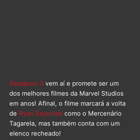
Deadpool 3
vem aí e promete ser um
dos melhores filmes da Marvel Studios
em anos! Afinal, o filme marcará a volta
de
Ryan Reynolds
como o Mercenário
Tagarela, mas também conta com um
elenco recheado!