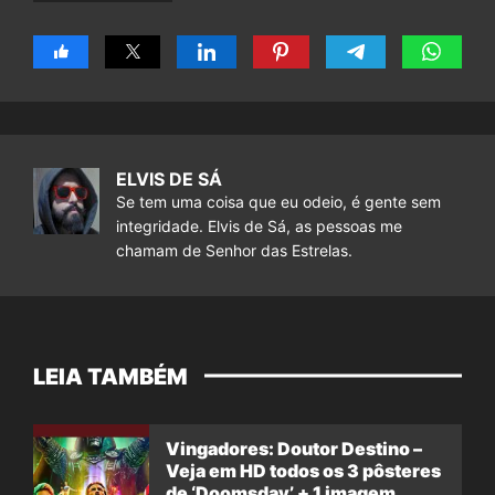
ELVIS DE SÁ
Se tem uma coisa que eu odeio, é gente sem
integridade. Elvis de Sá, as pessoas me
chamam de Senhor das Estrelas.
LEIA TAMBÉM
Vingadores: Doutor Destino –
Veja em HD todos os 3 pôsteres
de ‘Doomsday’ + 1 imagem