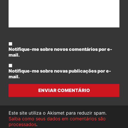
Notifique-me sobre novos comentários por e-
mail.
Notifique-me sobre novas publicações por e-
mail.
ENVIAR COMENTÁRIO
Este site utiliza o Akismet para reduzir spam.
Saiba como seus dados em comentários são
processados
.