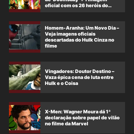
oficial com os 26 heróis do
filme
Homem-Aranha: Um Novo Dia –
Veja imagens oficiais
descartadas do Hulk Cinza no
filme
Vingadores: Doutor Destino –
Vaza épica cena de luta entre
Hulk e o Coisa
X-Men: Wagner Moura dá 1ª
declaração sobre papel de vilão
no filme da Marvel