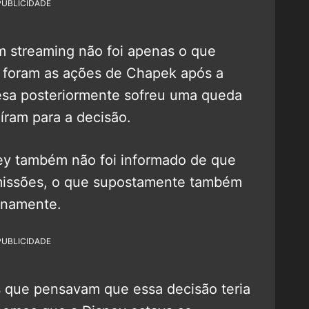
PUBLICIDADE
m streaming não foi apenas o que
 foram as ações de Chapek após a
sa posteriormente sofreu uma queda
íram para a decisão.
y também não foi informado de que
missões, o que supostamente também
ernamente.
PUBLICIDADE
ãs que pensavam que essa decisão teria