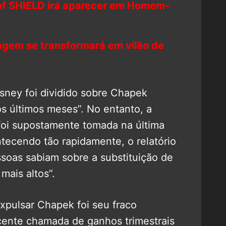
f SHIELD irá aparecer em Homem-
agem se transformará em vilão de
sney foi dividido sobre Chapek
 últimos meses”. No entanto, a
 foi supostamente tomada na última
ecendo tão rapidamente, o relatório
soas sabiam sobre a substituição de
mais altos”.
expulsar Chapek foi seu fraco
ente chamada de ganhos trimestrais