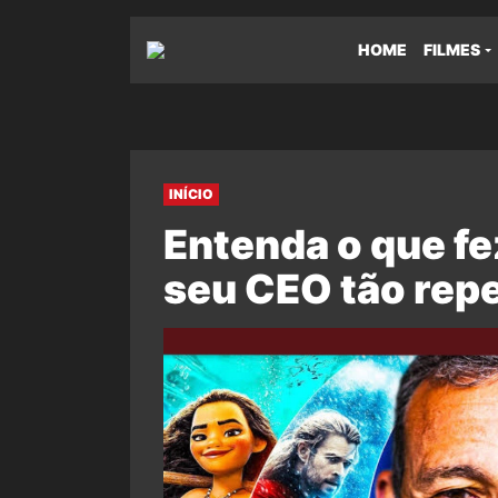
HOME
FILMES
INÍCIO
Entenda o que fe
seu CEO tão rep