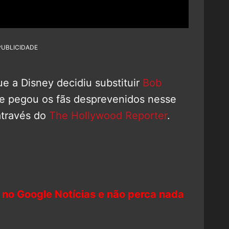
PUBLICIDADE
e a Disney decidiu substituir
Bob
que pegou os fãs desprevenidos nesse
através do
The Hollywood Reporter
.
 no Google Notícias e não perca nada