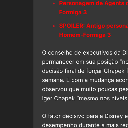
Personagem de Agents o
Formiga 3
SPOILER: Antigo person
Homem-Formiga 3
O conselho de executivos da Di
permanecer em sua posição “nos
decisão final de forçar Chapek
semana. E com a mudança acont
observou que muito poucas pes
Iger Chapek “mesmo nos níveis 
O fator decisivo para a Disney 
desempenho durante a mais rec