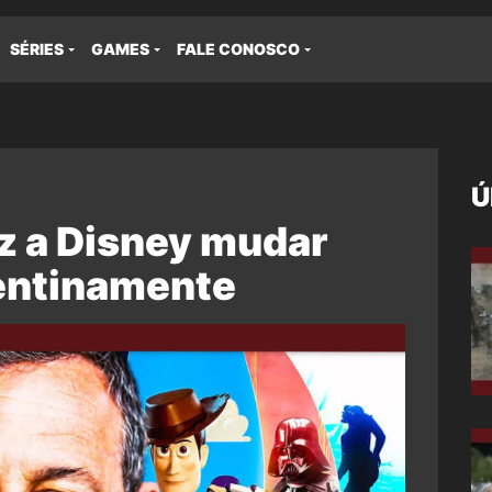
SÉRIES
GAMES
FALE CONOSCO
Ú
z a Disney mudar
entinamente