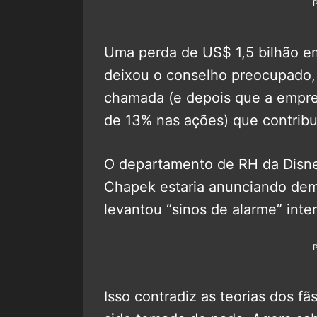
Uma perda de US$ 1,5 bilhão e
deixou o conselho preocupado,
chamada (e depois que a empre
de 13% nas ações) que contribu
O departamento de RH da Disne
Chapek estaria anunciando de
levantou “sinos de alarme” int
Isso contradiz as teorias dos f