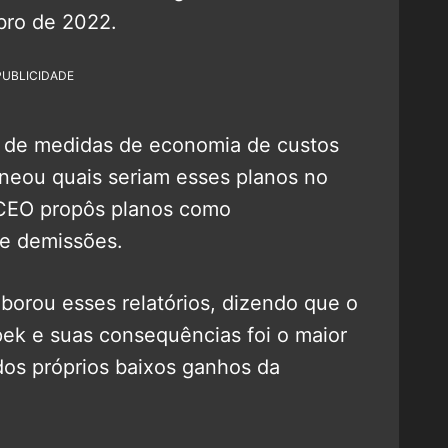
bro de 2022.
PUBLICIDADE
 de medidas de economia de custos
neou quais seriam esses planos no
 CEO propôs planos como
e demissões.
borou esses relatórios, dizendo que o
k e suas consequências foi o maior
os próprios baixos ganhos da