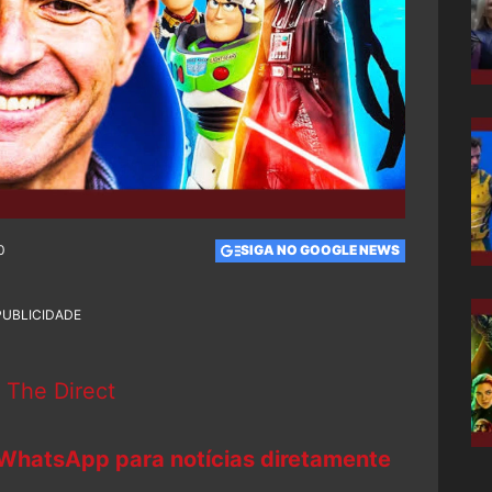
0
SIGA NO GOOGLE NEWS
PUBLICIDADE
:
The Direct
 WhatsApp para notícias diretamente