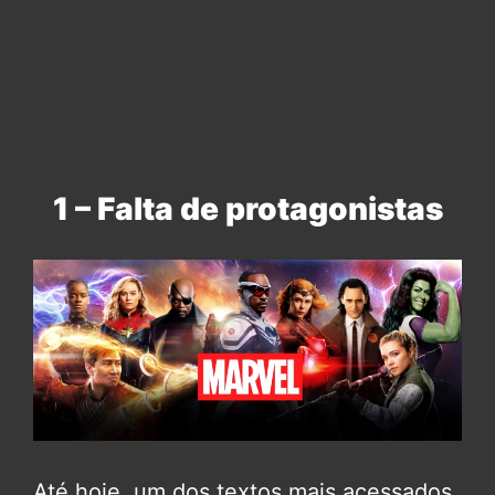
1 – Falta de protagonistas
Até hoje, um dos textos mais acessados