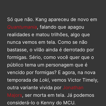
Só que não. Kang apareceu de novo em
Quantumania
, falando que apagou
realidades e matou trilhões, algo que
nunca vemos em tela. Como se não
bastasse, o vilão ainda é derrotado por
formigas. Sério, como você quer que o
público tema um personagem que é
vencido por formigas? E agora, na nova
temporada de
Loki
, vemos Victor Timely,
outra variante vivida por
Jonathan
Majors
, ser morta em tela. Já podemos
considerá-lo o Kenny do MCU.