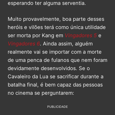
esperando ter alguma serventia.
Muito provavelmente, boa parte desses
heróis e vilões terá como única utilidade
ser morta por Kang em
Vingadores 5
e
Vingadores 6
. Ainda assim, alguém
realmente vai se importar com a morte
de uma penca de fulanos que nem foram
devidamente desenvolvidos. Se o
Cavaleiro da Lua se sacrificar durante a
batalha final, é bem capaz das pessoas
no cinema se perguntarem:
PUBLICIDADE