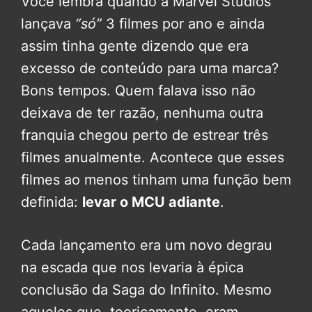
Você lembra quando a Marvel Studios
lançava
“só”
3 filmes por ano e ainda
assim tinha gente dizendo que era
excesso de conteúdo para uma marca?
Bons tempos. Quem falava isso não
deixava de ter razão, nenhuma outra
franquia chegou perto de estrear três
filmes anualmente. Acontece que esses
filmes ao menos tinham uma função bem
definida:
levar o MCU adiante
.
Cada lançamento era um novo degrau
na escada que nos levaria à épica
conclusão da Saga do Infinito. Mesmo