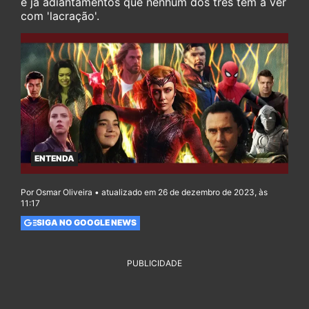
e já adiantamentos que nenhum dos três tem a ver
com 'lacração'.
ENTENDA
Por Osmar Oliveira • atualizado em 26 de dezembro de 2023, às
11:17
SIGA NO GOOGLE NEWS
PUBLICIDADE