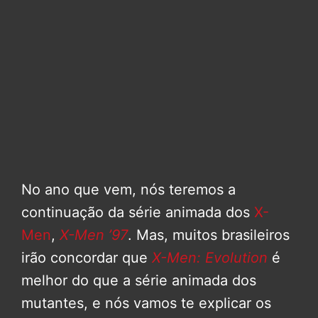
No ano que vem, nós teremos a
continuação da série animada dos
X-
Men
,
X-Men ’97
. Mas, muitos brasileiros
irão concordar que
X-Men: Evolution
é
melhor do que a série animada dos
mutantes, e nós vamos te explicar os