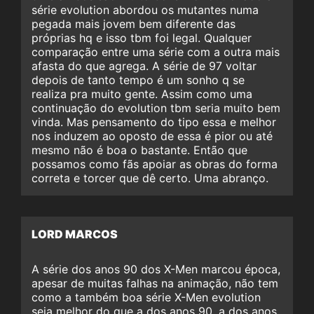
série evolution abordou os mutantes numa
pegada mais jovem bem diferente das
próprias hq e isso tbm foi legal. Qualquer
comparação entre uma série com a outra mais
afasta do que agrega. A série de 97 voltar
depois de tanto tempo é um sonho q se
realiza pra muito gente. Assim como uma
continuação do evolution tbm seria muito bem
vinda. Mas pensamento do tipo essa e melhor
nos induzem ao oposto de essa é pior ou até
mesmo não é boa o bastante. Então que
possamos como fãs apoiar as obras do forma
correta e torcer que dê certo. Uma abranço.
LORD MARCOS
A série dos anos 90 dos X-Men marcou época,
apesar de muitas falhas na animação, não tem
como a também boa série X-Men evolution
seja melhor do que a dos anos 90, a dos anos