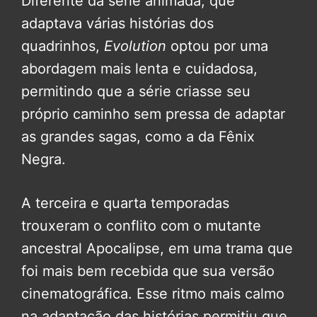
Diferente da série animada, que
adaptava várias histórias dos
quadrinhos,
Evolution
optou por uma
abordagem mais lenta e cuidadosa,
permitindo que a série criasse seu
próprio caminho sem pressa de adaptar
as grandes sagas, como a da Fênix
Negra.
A terceira e quarta temporadas
trouxeram o conflito com o mutante
ancestral Apocalipse, em uma trama que
foi mais bem recebida que sua versão
cinematográfica. Esse ritmo mais calmo
na adaptação das histórias permitiu que