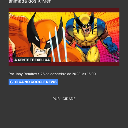
animada dos X-Men.
A GENTE TE EXPLICA
Por Jony Rendrex • 26 de dezembro de 2023, às 15:00
SIGA NO GOOGLE NEWS
PUBLICIDADE