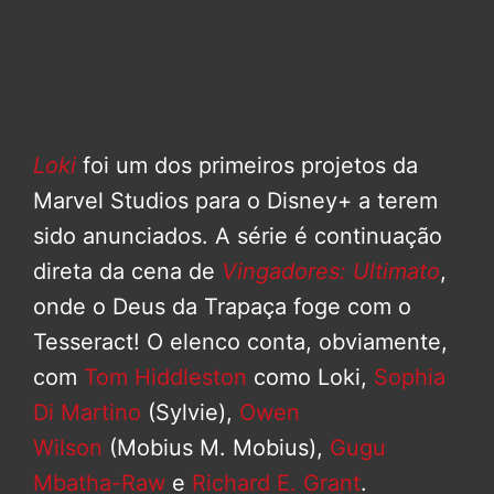
Loki
foi um dos primeiros projetos da
Marvel Studios para o Disney+ a terem
sido anunciados. A série é continuação
direta da cena de
Vingadores: Ultimato
,
onde o Deus da Trapaça foge com o
Tesseract! O elenco conta, obviamente,
com
Tom Hiddleston
como Loki,
Sophia
Di Martino
(Sylvie),
Owen
Wilson
(Mobius M. Mobius),
Gugu
Mbatha-Raw
e
Richard E. Grant
.