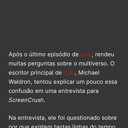
Após o último episódio de
Loki
, rendeu
muitas perguntas sobre o multiverso. O
escritor principal de
Loki
, Michael
Waldron, tentou explicar um pouco essa
confusão em uma entrevista para
ScreenCrush
.
Na entrevista, ele foi questionado sobre
por que existem tantas linhas do tempo