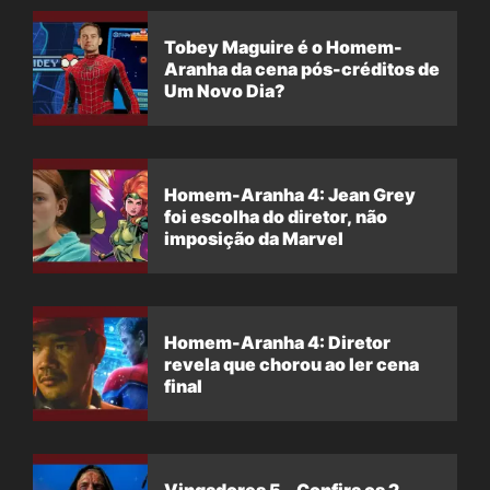
Tobey Maguire é o Homem-
Aranha da cena pós-créditos de
Um Novo Dia?
Homem-Aranha 4: Jean Grey
foi escolha do diretor, não
imposição da Marvel
Homem-Aranha 4: Diretor
revela que chorou ao ler cena
final
Vingadores 5 – Confira os 2