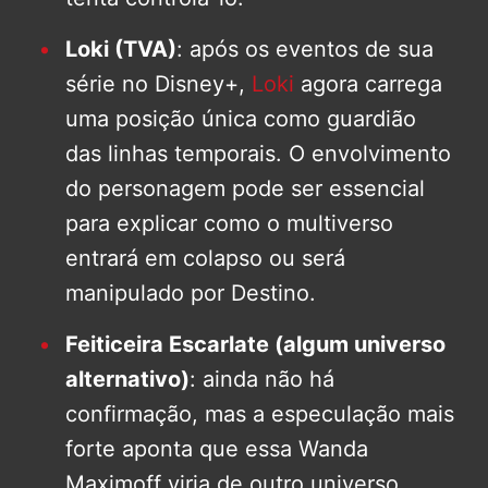
Loki (TVA)
: após os eventos de sua
série no Disney+,
Loki
agora carrega
uma posição única como guardião
das linhas temporais. O envolvimento
do personagem pode ser essencial
para explicar como o multiverso
entrará em colapso ou será
manipulado por Destino.
Feiticeira Escarlate (algum universo
alternativo)
: ainda não há
confirmação, mas a especulação mais
forte aponta que essa Wanda
Maximoff viria de outro universo,