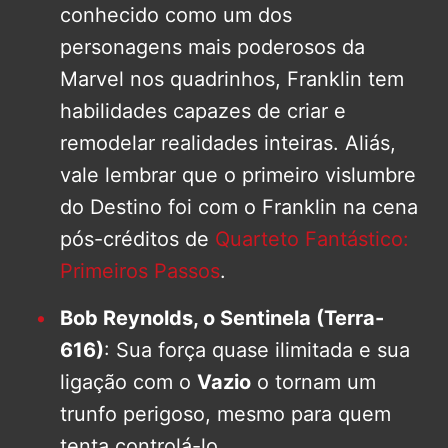
conhecido como um dos
personagens mais poderosos da
Marvel nos quadrinhos, Franklin tem
habilidades capazes de criar e
remodelar realidades inteiras. Aliás,
vale lembrar que o primeiro vislumbre
do Destino foi com o Franklin na cena
pós-créditos de
Quarteto Fantástico:
Primeiros Passos
.
Bob Reynolds, o Sentinela (Terra-
616)
: Sua força quase ilimitada e sua
ligação com o
Vazio
o tornam um
trunfo perigoso, mesmo para quem
tenta controlá-lo.