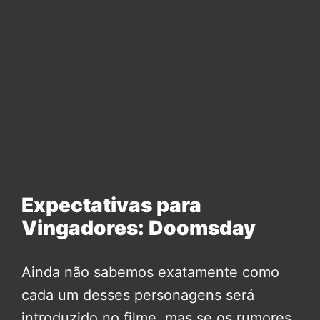
Expectativas para
Vingadores: Doomsday
Ainda não sabemos exatamente como
cada um desses personagens será
introduzido no filme, mas se os rumores