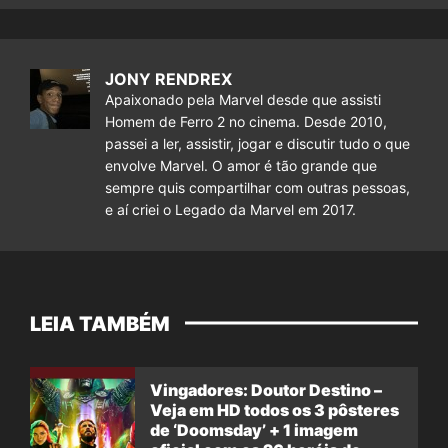
JONY RENDREX
Apaixonado pela Marvel desde que assisti
Homem de Ferro 2 no cinema. Desde 2010,
passei a ler, assistir, jogar e discutir tudo o que
envolve Marvel. O amor é tão grande que
sempre quis compartilhar com outras pessoas,
e aí criei o Legado da Marvel em 2017.
LEIA TAMBÉM
Vingadores: Doutor Destino –
Veja em HD todos os 3 pôsteres
de ‘Doomsday’ + 1 imagem