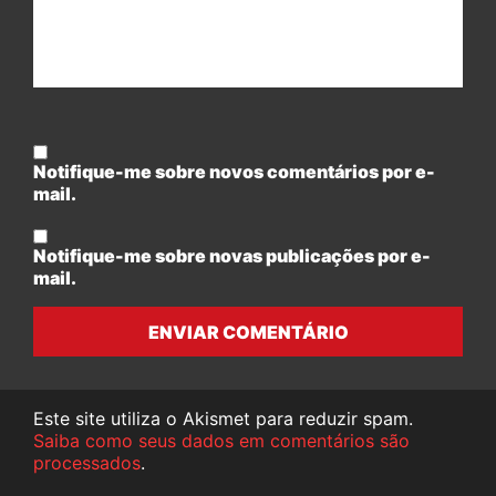
Notifique-me sobre novos comentários por e-
mail.
Notifique-me sobre novas publicações por e-
mail.
ENVIAR COMENTÁRIO
Este site utiliza o Akismet para reduzir spam.
Saiba como seus dados em comentários são
processados
.