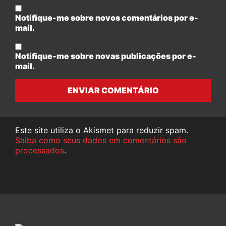
Notifique-me sobre novos comentários por e-
mail.
Notifique-me sobre novas publicações por e-
mail.
ENVIAR COMENTÁRIO
Este site utiliza o Akismet para reduzir spam.
Saiba como seus dados em comentários são
processados
.