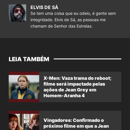
ELVIS DE SÁ
Se tem uma coisa que eu odeio, é gente sem
integridade. Elvis de Sá, as pessoas me
chamam de Senhor das Estrelas.
LEIA TAMBÉM
X-Men: Vaza trama do reboot;
filme será impactado pelas
ações de Jean Grey em
Homem-Aranha 4
Vingadores: Confirmado o
próximo filme em que a Jean