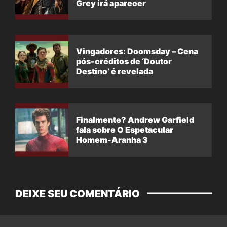
Grey irá aparecer
Vingadores: Doomsday – Cena
pós-créditos de ‘Doutor
Destino’ é revelada
Finalmente? Andrew Garfield
fala sobre O Espetacular
Homem-Aranha 3
DEIXE SEU COMENTÁRIO