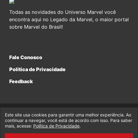
Todas as novidades do Universo Marvel você
encontra aqui no Legado da Marvel, o maior portal
sobre Marvel do Brasil!
Fale Conosco
Política de Privacidade
Feedback
Este site usa cookies para garantir uma melhor experiência. Ao
© 2017-2026 Legado da Marvel, uma empresa da Legado
Enterprises.
continuar a navegar, você está de acordo com isso. Para saber
mais, acesse:
Política de Privacidade
.
fabiolobo