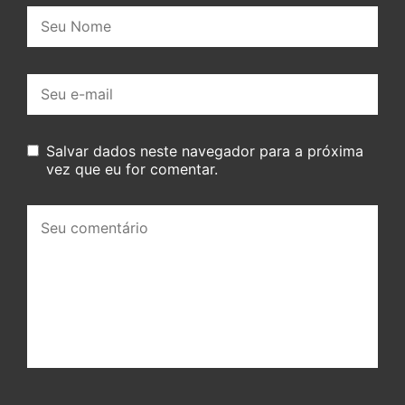
Nome:
E-
mail:
Salvar dados neste navegador para a próxima
vez que eu for comentar.
Seu
comentário: