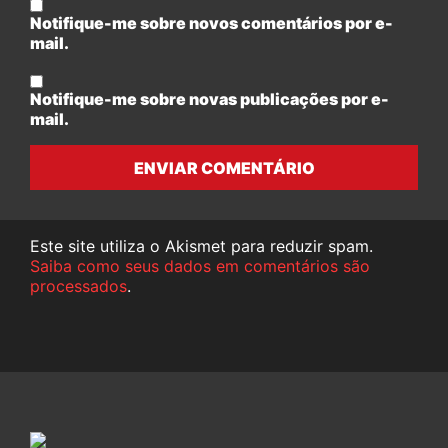
Notifique-me sobre novos comentários por e-
mail.
Notifique-me sobre novas publicações por e-
mail.
ENVIAR COMENTÁRIO
Este site utiliza o Akismet para reduzir spam.
Saiba como seus dados em comentários são
processados
.