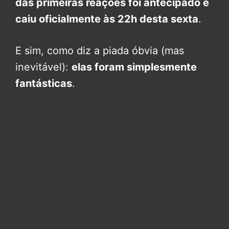
das primeiras reações foi antecipado e
caiu oficialmente às 22h desta sexta
.
E sim, como diz a piada óbvia (mas
inevitável):
elas foram simplesmente
fantásticas
.