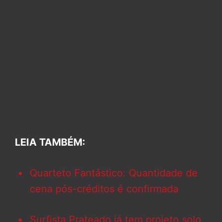
LEIA TAMBÉM:
Quarteto Fantástico: Quantidade de
cena pós-créditos é confirmada
Surfista Prateado já tem projeto solo