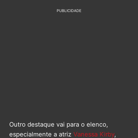
PUBLICIDADE
Outro destaque vai para o elenco,
especialmente a atriz
Vanessa Kirby
,