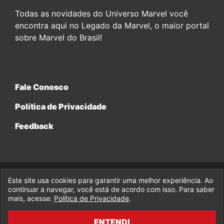
Todas as novidades do Universo Marvel você
encontra aqui no Legado da Marvel, o maior portal
sobre Marvel do Brasil!
Fale Conosco
Política de Privacidade
Feedback
Este site usa cookies para garantir uma melhor experiência. Ao
© 2017-2026 Legado da Marvel, uma empresa da Legado
continuar a navegar, você está de acordo com isso. Para saber
Enterprises.
mais, acesse:
Política de Privacidade
.
fabiolobo
ENTENDI