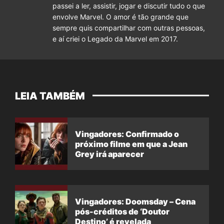
passei a ler, assistir, jogar e discutir tudo o que
envolve Marvel. O amor é tão grande que
sempre quis compartilhar com outras pessoas,
e aí criei o Legado da Marvel em 2017.
LEIA TAMBÉM
Vingadores: Confirmado o
próximo filme em que a Jean
Grey irá aparecer
Vingadores: Doomsday – Cena
pós-créditos de ‘Doutor
Destino’ é revelada