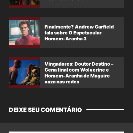
Finalmente? Andrew Garfield
fala sobre O Espetacular
Homem-Aranha 3
Vingadores: Doutor Destino –
Cena final com Wolverine e
Homem-Aranha de Maguire
vaza nas redes
DEIXE SEU COMENTÁRIO