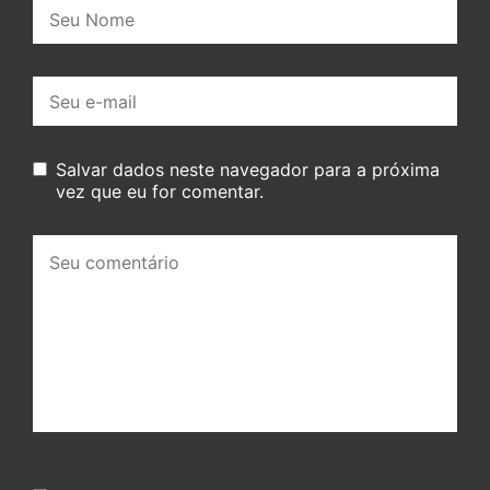
Nome:
E-
mail:
Salvar dados neste navegador para a próxima
vez que eu for comentar.
Seu
comentário: