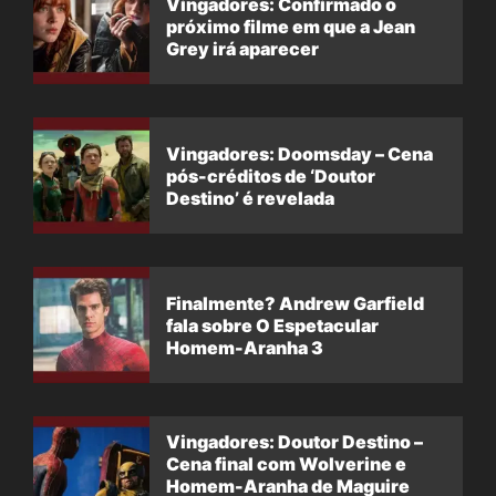
Vingadores: Confirmado o
próximo filme em que a Jean
Grey irá aparecer
Vingadores: Doomsday – Cena
pós-créditos de ‘Doutor
Destino’ é revelada
Finalmente? Andrew Garfield
fala sobre O Espetacular
Homem-Aranha 3
Vingadores: Doutor Destino –
Cena final com Wolverine e
Homem-Aranha de Maguire