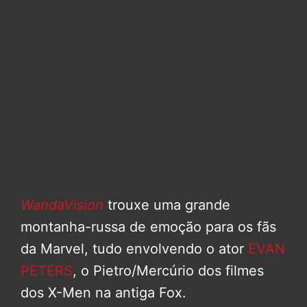
WandaVision
trouxe uma grande
montanha-russa de emoção para os fãs
da Marvel, tudo envolvendo o ator
EVAN
PETERS
, o Pietro/Mercúrio dos filmes
dos X-Men na antiga Fox.