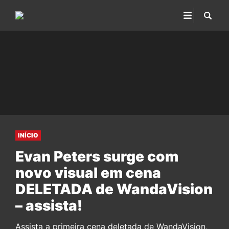
INÍCIO
Evan Peters surge com
novo visual em cena
DELETADA de WandaVision
– assista!
Assista a primeira cena deletada de WandaVision,