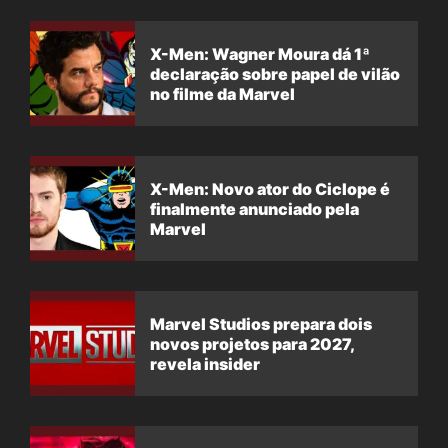
X-Men: Wagner Moura dá 1ª
declaração sobre papel de vilão
no filme da Marvel
X-Men: Novo ator do Ciclope é
finalmente anunciado pela
Marvel
Marvel Studios prepara dois
novos projetos para 2027,
revela insider