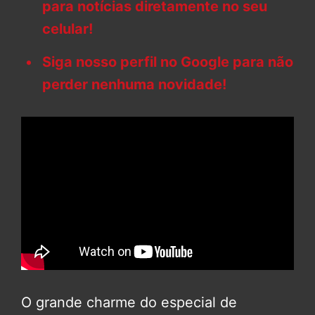
para notícias diretamente no seu
celular!
Siga nosso perfil no Google para não
perder nenhuma novidade!
O grande charme do especial de