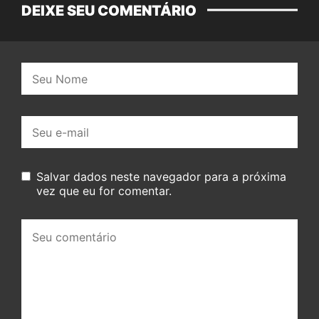
DEIXE SEU COMENTÁRIO
Nome:
E-
mail:
Salvar dados neste navegador para a próxima
vez que eu for comentar.
Seu
comentário: