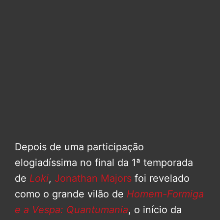
Depois de uma participação
elogiadíssima no final da 1ª temporada
de
Loki
,
Jonathan Majors
foi revelado
como o grande vilão de
Homem-Formiga
e a Vespa: Quantumania
, o início da