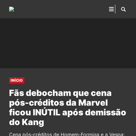
INÍCIO
Fãs debocham que cena
pós-créditos da Marvel
ficou INÚTIL após demissão
do Kang
Cena pós-créditos de Homem-Formiga e a Vespa: