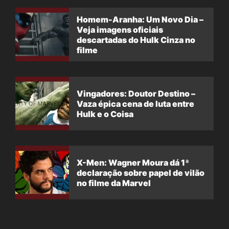
Homem-Aranha: Um Novo Dia –
Veja imagens oficiais
descartadas do Hulk Cinza no
filme
Vingadores: Doutor Destino –
Vaza épica cena de luta entre
Hulk e o Coisa
X-Men: Wagner Moura dá 1ª
declaração sobre papel de vilão
no filme da Marvel