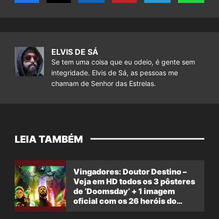
ELVIS DE SÁ
Se tem uma coisa que eu odeio, é gente sem
integridade. Elvis de Sá, as pessoas me
chamam de Senhor das Estrelas.
LEIA TAMBÉM
Vingadores: Doutor Destino –
Veja em HD todos os 3 pôsteres
de ‘Doomsday’ + 1 imagem
oficial com os 26 heróis do
filme