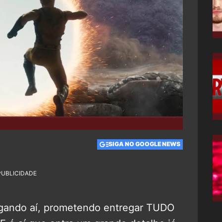
SIGA NO GOOGLE NEWS
PUBLICIDADE
gando aí, prometendo entregar TUDO