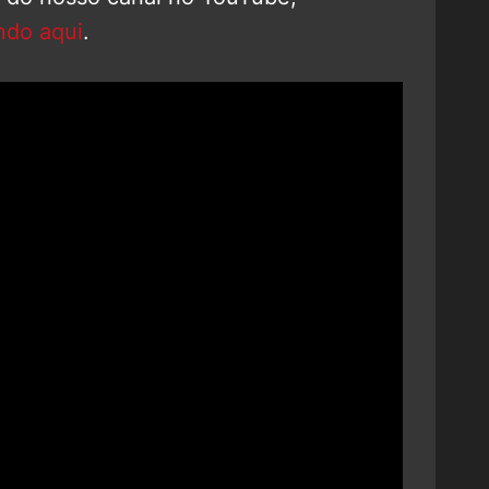
ndo aqui
.