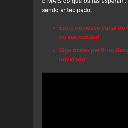
E MAIS do que os fãs esperam. 
sendo antecipado.
Entre no nosso canal do
no seu celular!
Siga nosso perfil no Go
novidade!