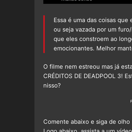
Essa é uma das coisas que 
ou seja vazada por um furo/
que eles constroem ao long
emocionantes. Melhor mant
O filme nem estreou mas já es
CRÉDITOS DE DEADPOOL 3! Estã
nisso?
Comente abaixo e siga de olho
Logo abaixo, assista a um víde