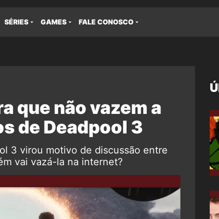
SÉRIES
GAMES
FALE CONOSCO
Ú
ra que não vazem a
os de Deadpool 3
l 3 virou motivo de discussão entre
ém vai vazá-la na internet?