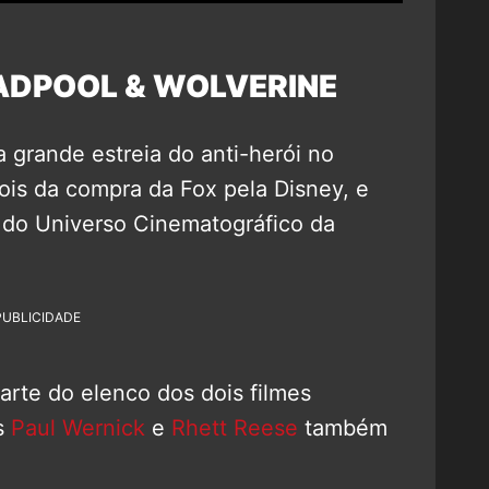
ADPOOL & WOLVERINE
 grande estreia do anti-herói no
ois da compra da Fox pela Disney, e
 do Universo Cinematográfico da
PUBLICIDADE
arte do elenco dos dois filmes
as
Paul Wernick
e
Rhett Reese
também