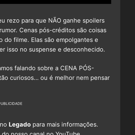
eu rezo para que NÃO ganhe spoilers
rumor. Cenas pós-créditos são coisas
o do filme. Elas são empolgantes e
er isso no suspense e desconhecido.
tamos falando sobre a CENA PÓS-
o curiosos… ou é melhor nem pensar
PUBLICIDADE
 no
Legado
para mais informações.
o do nosso canal no YouTube,