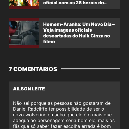
oficial com os 26 heróis do
filme
Homem-Aranha: Um Novo Dia –
Veja imagens oficiais
descartadas do Hulk Cinza no
filme
7 COMENTÁRIOS
AILSON LEITE
Não sei porque as pessoas não gostaram de
Daniel Radcliffe ter possibilidade de ser o
novo wolverine eu acho que ele é o mais que
adequa ao personagem seria bom ele, mais os
fãs que só saber fazer escolha errada é bom