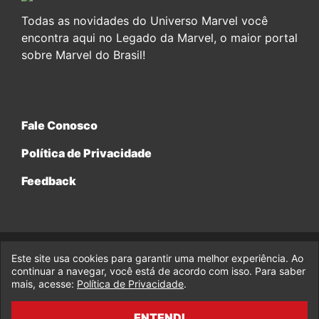
Todas as novidades do Universo Marvel você
encontra aqui no Legado da Marvel, o maior portal
sobre Marvel do Brasil!
Fale Conosco
Política de Privacidade
Feedback
Este site usa cookies para garantir uma melhor experiência. Ao
© 2017-2026 Legado da Marvel, uma empresa da Legado
Enterprises.
continuar a navegar, você está de acordo com isso. Para saber
mais, acesse:
Política de Privacidade
.
fabiolobo
ENTENDI