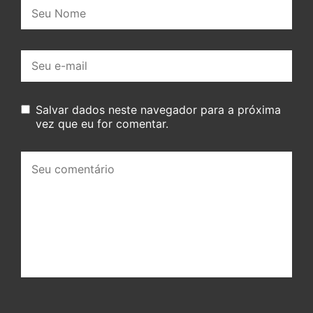
Nome:
E-
mail:
Salvar dados neste navegador para a próxima
vez que eu for comentar.
Seu
comentário: