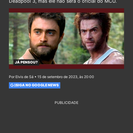
Deadpool 3, mas ele não será o oficial do MCU.
JÁ PENSOU?
Por Elvis de Sá • 15 de setembro de 2023, às 20:00
SIGA NO GOOGLE NEWS
PUBLICIDADE