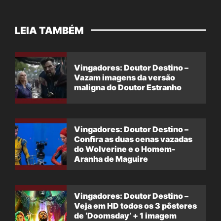
LEIA TAMBÉM
Vingadores: Doutor Destino –
Vazam imagens da versão
maligna do Doutor Estranho
Vingadores: Doutor Destino –
Confira as duas cenas vazadas
do Wolverine e o Homem-
Aranha de Maguire
Vingadores: Doutor Destino –
Veja em HD todos os 3 pôsteres
de ‘Doomsday’ + 1 imagem