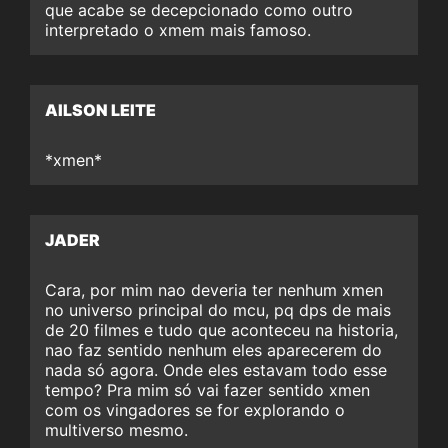
que acabe se decepcionado como outro
interpretado o xmem mais famoso.
AILSON LEITE
*xmen*
JADER
Cara, por mim nao deveria ter nenhum xmen
no universo principal do mcu, pq dps de mais
de 20 filmes e tudo que aconteceu na historia,
nao faz sentido nenhum eles aparecerem do
nada só agora. Onde eles estavam todo esse
tempo? Pra mim só vai fazer sentido xmen
com os vingadores se for explorando o
multiverso mesmo.