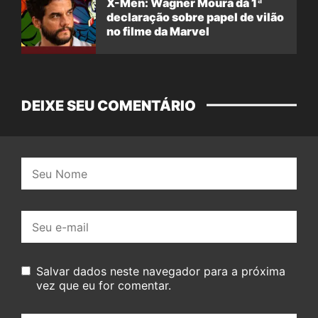
X-Men: Wagner Moura dá 1ª
declaração sobre papel de vilão
no filme da Marvel
DEIXE SEU COMENTÁRIO
Nome:
E-
mail:
Salvar dados neste navegador para a próxima
vez que eu for comentar.