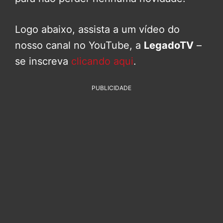
Logo abaixo, assista a um vídeo do
nosso canal no YouTube, a
LegadoTV
–
se inscreva
clicando aqui
.
PUBLICIDADE