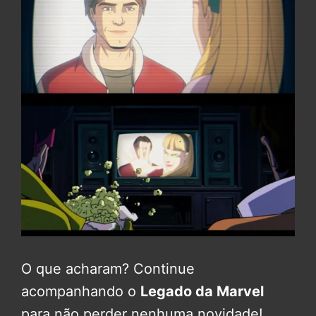
O que acharam? Continue
acompanhando o
Legado da Marvel
para não perder nenhuma novidade!