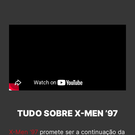
TUDO SOBRE X-MEN ’97
X-Men ’97
promete ser a continuação da