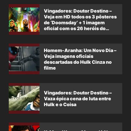
Vingadores: Doutor Destino –
Veja em HD todos os 3 pôsteres
de ‘Doomsday’ + 1 imagem
oficial com os 26 heróis do
filme
Homem-Aranha: Um Novo Dia –
Veja imagens oficiais
descartadas do Hulk Cinza no
filme
Vingadores: Doutor Destino –
Vaza épica cena de luta entre
Hulk e o Coisa