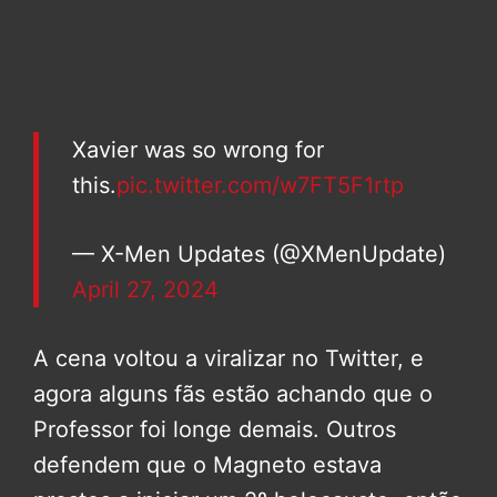
Xavier was so wrong for
this.
pic.twitter.com/w7FT5F1rtp
— X-Men Updates (@XMenUpdate)
April 27, 2024
A cena voltou a viralizar no Twitter, e
agora alguns fãs estão achando que o
Professor foi longe demais. Outros
defendem que o Magneto estava