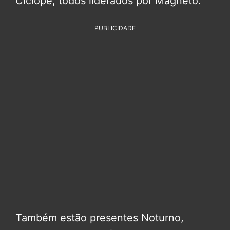
Ciclope, todos liderados por Magneto.
PUBLICIDADE
Também estão presentes Noturno,