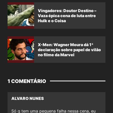
Vingadores: Doutor Destino –
Vaza épica cena de luta entre
Hulk e o Coisa
X-Men: Wagner Moura dá 1ª
declaração sobre papel de vilão
no filme da Marvel
1 COMENTÁRIO
ALVARO NUNES
Só q tem uma pequena falha nessa cena, eu