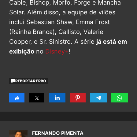
Cable, Bishop, Morfo, Forge e Mancha
Solar. Além disso, a equipe de vilões
inclui Sebastian Shaw, Emma Frost
(Rainha Branca), Callisto, Valerie
Cooper, e Sr. Sinistro. A série
já está em
exibição
no
Disney+
!
REPORTAR ERRO
FERNANDO PIMENTA