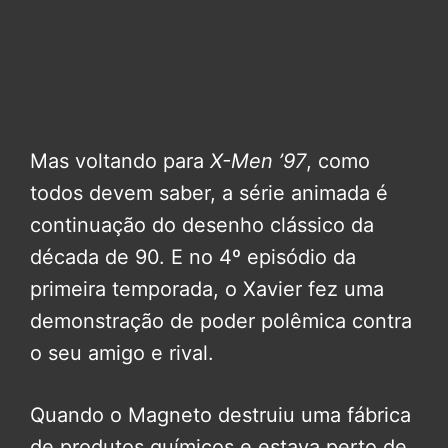
Mas voltando para
X-Men ’97
, como
todos devem saber, a série animada é
continuação do desenho clássico da
década de 90. E no 4º episódio da
primeira temporada, o Xavier fez uma
demonstração de poder polêmica contra
o seu amigo e rival.
Quando o Magneto destruiu uma fábrica
de produtos químicos e estava perto de