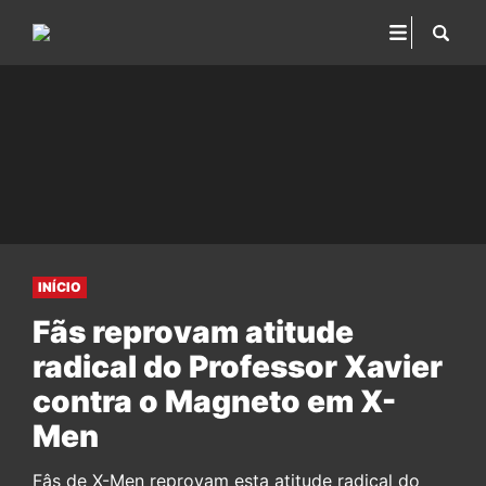
INÍCIO
Fãs reprovam atitude
radical do Professor Xavier
contra o Magneto em X-
Men
Fâs de X-Men reprovam esta atitude radical do