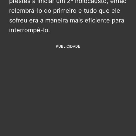
prestes a iniciar um 2º holocausto, então
relembrá-lo do primeiro e tudo que ele
sofreu era a maneira mais eficiente para
interrompê-lo.
PUBLICIDADE