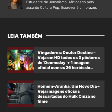
Estudante de Jornalismo. Aficionado pelo
assunto Cultura Pop. Escrever é um prazer.
LEIA TAMBÉM
Vingadores: Doutor Destino –
Veja em HD todos os 3 pôsteres
de ‘Doomsday’ + 1 imagem
oficial com os 26 heróis do
filme
Homem-Aranha: Um Novo Dia –
Veja imagens oficiais
descartadas do Hulk Cinza no
filme