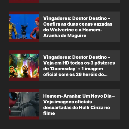
Vingadores: Doutor Destino –
Confira as duas cenas vazadas
do Wolverine e o Homem-
Aranha de Maguire
Vingadores: Doutor Destino –
Veja em HD todos os 3 pôsteres
de ‘Doomsday’ + 1 imagem
oficial com os 26 heróis do
filme
Homem-Aranha: Um Novo Dia –
Veja imagens oficiais
descartadas do Hulk Cinza no
filme