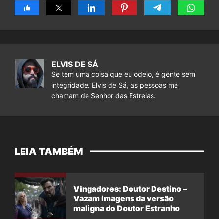
ELVIS DE SÁ
Se tem uma coisa que eu odeio, é gente sem
integridade. Elvis de Sá, as pessoas me
chamam de Senhor das Estrelas.
LEIA TAMBÉM
Vingadores: Doutor Destino –
Vazam imagens da versão
maligna do Doutor Estranho