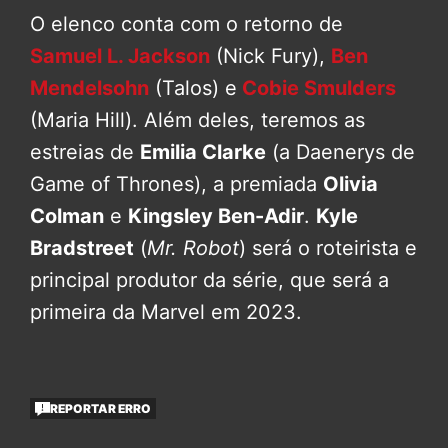
O elenco conta com o retorno de
Samuel L. Jackson
(Nick Fury),
Ben
Mendelsohn
(Talos) e
Cobie Smulders
(Maria Hill). Além deles, teremos as
estreias de
Emilia Clarke
(a Daenerys de
Game of Thrones), a premiada
Olivia
Colman
e
Kingsley Ben-Adir
.
Kyle
Bradstreet
(
Mr. Robot
) será o roteirista e
principal produtor da série, que será a
primeira da Marvel em 2023.
REPORTAR ERRO