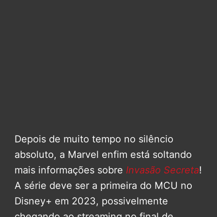
Depois de muito tempo no silêncio
absoluto, a Marvel enfim está soltando
mais informações sobre
Invasão Secreta
!
A série deve ser a primeira do MCU no
Disney+ em 2023, possivelmente
chegando ao streaming no final de