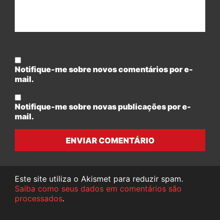
Notifique-me sobre novos comentários por e-
mail.
Notifique-me sobre novas publicações por e-
mail.
ENVIAR COMENTÁRIO
Este site utiliza o Akismet para reduzir spam.
Saiba como seus dados em comentários são
processados
.