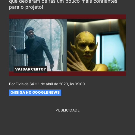
que deixaram os fãs um pouco mais confiantes
para o projeto!
VAI DAR CERTO?
Por Elvis de Sá • 1 de abril de 2023, às 09:00
SIGA NO GOOGLE NEWS
PUBLICIDADE