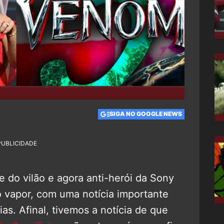
SIGA NO GOOGLE NEWS
PUBLICIDADE
me do vilão e agora anti-herói da Sony
 vapor, com uma notícia importante
as. Afinal, tivemos a notícia de que