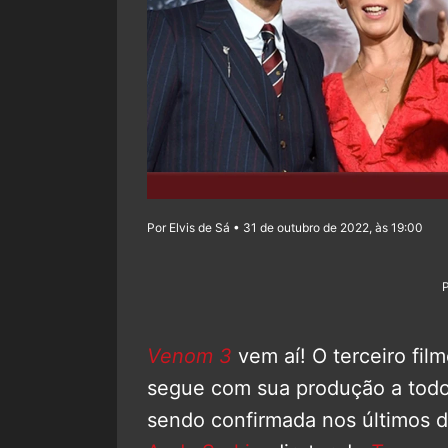
Por Elvis de Sá • 31 de outubro de 2022, às 19:00
Venom 3
vem aí! O terceiro fil
segue com sua produção a todo
sendo confirmada nos últimos di