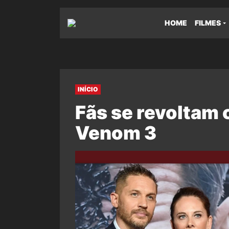
HOME
FILMES
INÍCIO
Fãs se revoltam 
Venom 3