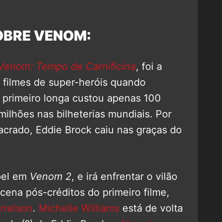
OBRE VENOM:
Venom: Tempo de Carnificina
, foi a
 filmes de super-heróis quando
 primeiro longa custou apenas 100
ilhões nas bilheterias mundiais. Por
acrado, Eddie Brock caiu nas graças do
pel em
Venom 2
, e irá enfrentar o vilão
cena pós-créditos do primeiro filme,
rrelson
.
Michelle Williams
está de volta