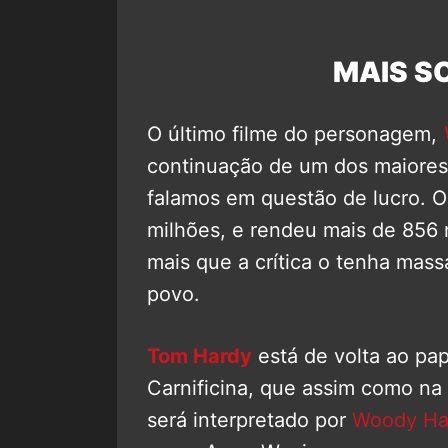
MAIS S
O último filme do personagem,
continuação de um dos maiores
falamos em questão de lucro. O
milhões, e rendeu mais de 856 m
mais que a crítica o tenha mass
povo.
Tom Hardy
está de volta ao pa
Carnificina, que assim como na 
será interpretado por
Woody Ha