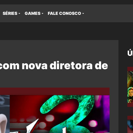
SÉRIES
GAMES
FALE CONOSCO
Ú
com nova diretora de