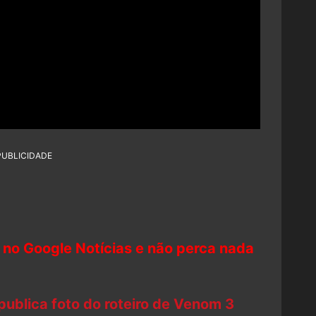
PUBLICIDADE
 no Google Notícias e não perca nada
publica foto do roteiro de Venom 3