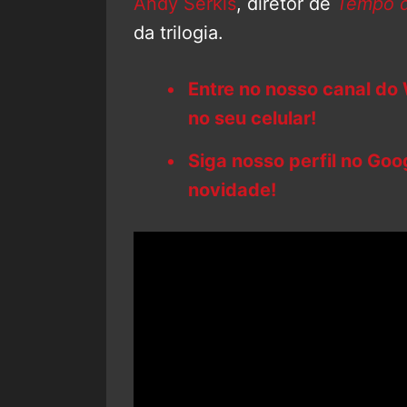
Andy Serkis
, diretor de
Tempo d
da trilogia.
Entre no nosso canal do
no seu celular!
Siga nosso perfil no Go
novidade!