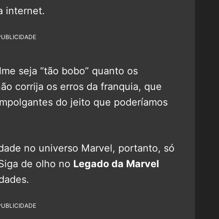
 internet.
PUBLICIDADE
lme seja “tão bobo” quanto os
ão corrija os erros da franquia, que
empolgantes do jeito que poderíamos
dade no universo Marvel, portanto, só
 Siga de olho no
Legado da Marvel
idades.
PUBLICIDADE