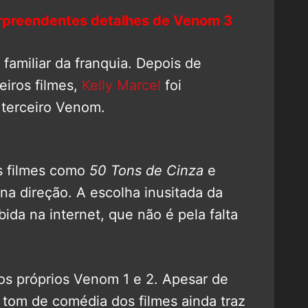
urpreendentes detalhes de Venom 3
familiar da franquia. Depois de
eiros filmes,
Kelly Marcel
foi
terceiro Venom.
os filmes como
50 Tons de Cinza
e
 na direção. A escolha inusitada da
ida na internet, que não é pela falta
dos próprios Venom 1 e 2. Apesar de
 tom de comédia dos filmes ainda traz