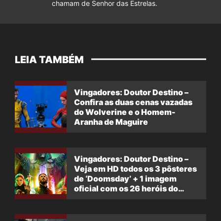
chamam de Senhor das Estrelas.
LEIA TAMBÉM
Vingadores: Doutor Destino –
Confira as duas cenas vazadas
do Wolverine e o Homem-
Aranha de Maguire
Vingadores: Doutor Destino –
Veja em HD todos os 3 pôsteres
de ‘Doomsday’ + 1 imagem
oficial com os 26 heróis do
filme