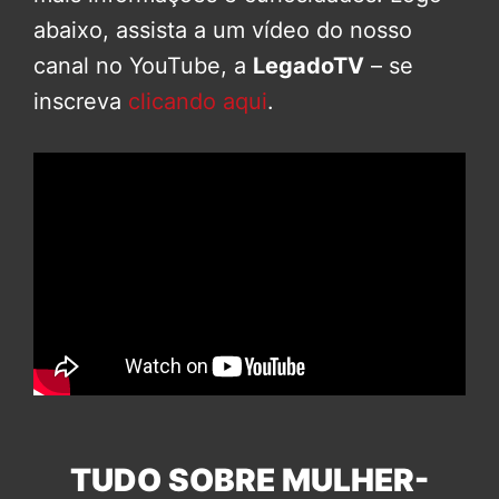
abaixo, assista a um vídeo do nosso
canal no YouTube, a
LegadoTV
– se
inscreva
clicando aqui
.
TUDO SOBRE MULHER-