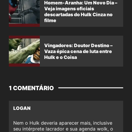
Homem-Aranha: Um Novo Dia –
Veja imagens oficiais
descartadas do Hulk Cinza no
filme
Vingadores: Doutor Destino –
Vaza épica cena de luta entre
Hulk e o Coisa
1 COMENTÁRIO
LOGAN
Nem o Hulk deveria aparecer mais, inclusive
seu intérprete lacrador e sua agenda wolk, o