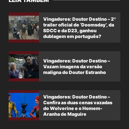
LEIA TAMBÉM
Vingadores: Doutor Destino – 2º
trailer oficial de ‘Doomsday’, da
SDCC e da D23, ganhou
dublagem em português?
Vingadores: Doutor Destino –
Vazam imagens da versão
maligna do Doutor Estranho
Vingadores: Doutor Destino –
Confira as duas cenas vazadas
do Wolverine e o Homem-
Aranha de Maguire