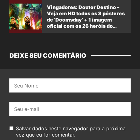
Vingadores: Doutor Destino –
Veja em HD todos os 3 pôsteres
de ‘Doomsday’ + 1 imagem
oficial com os 26 heróis do
filme
DEIXE SEU COMENTÁRIO
Nome:
E-
mail:
Salvar dados neste navegador para a próxima
vez que eu for comentar.