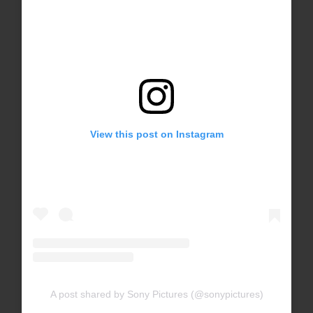
View this post on Instagram
A post shared by Sony Pictures (@sonypictures)