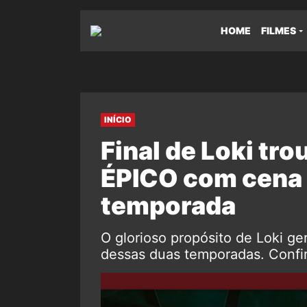
HOME
FILMES
INÍCIO
Final de Loki tro
ÉPICO com cena 
temporada
O glorioso propósito de Loki g
dessas duas temporadas. Confir