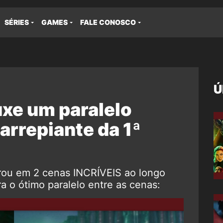
SÉRIES
GAMES
FALE CONOSCO
Ú
uxe um paralelo
arrepiante da 1ª
erou em 2 cenas INCRÍVEIS ao longo
a o ótimo paralelo entre as cenas: