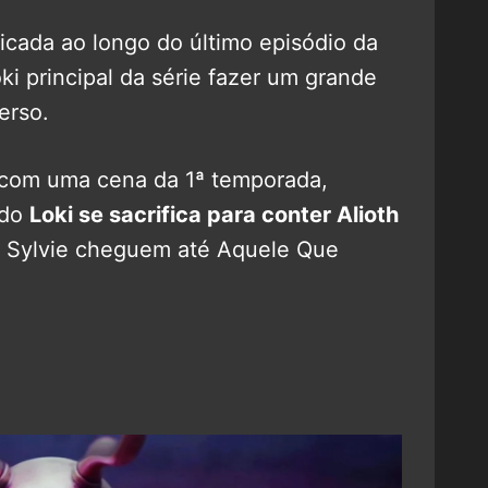
ificada ao longo do último episódio da
i principal da série fazer um grande
erso.
l com uma cena da 1ª temporada,
 do
Loki se sacrifica para conter Alioth
 e Sylvie cheguem até Aquele Que