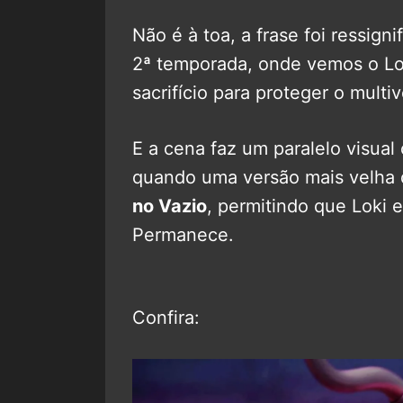
Não é à toa, a frase foi ressign
2ª temporada, onde vemos o Lok
sacrifício para proteger o multiv
E a cena faz um paralelo visua
quando uma versão mais velha
no Vazio
, permitindo que Loki
Permanece.
Confira: