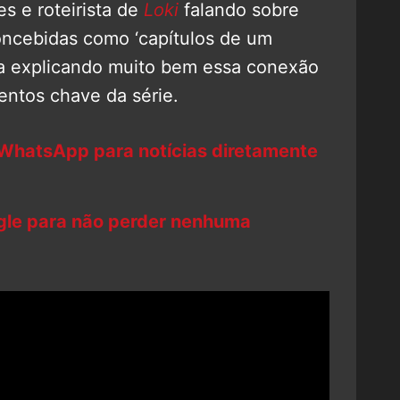
s e roteirista de
Loki
falando sobre
ncebidas como ‘capítulos de um
ba explicando muito bem essa conexão
tos chave da série.
 WhatsApp para notícias diretamente
ogle para não perder nenhuma