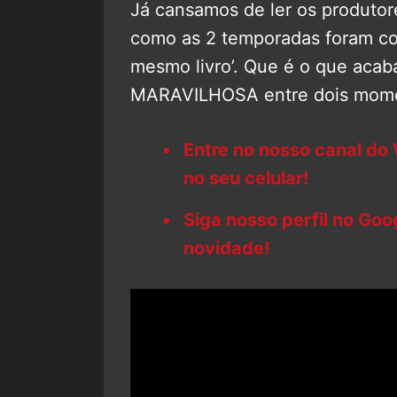
Já cansamos de ler os produtore
como as 2 temporadas foram co
mesmo livro’. Que é o que aca
MARAVILHOSA entre dois momen
Entre no nosso canal do
no seu celular!
Siga nosso perfil no Go
novidade!