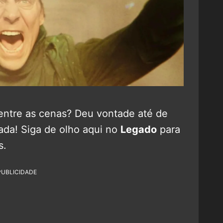
entre as cenas? Deu vontade até de
rada! Siga de olho aqui no
Legado
para
s.
PUBLICIDADE