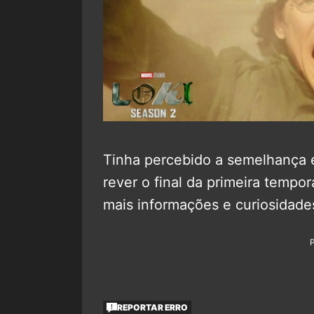
Tinha percebido a semelhança 
rever o final da primeira tempo
mais informações e curiosidade
REPORTAR ERRO