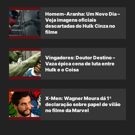
Homem-Aranha: Um Novo Dia –
Veja imagens oficiais
descartadas do Hulk Cinza no
filme
Vingadores: Doutor Destino –
Vaza épica cena de luta entre
Hulk e o Coisa
X-Men: Wagner Moura dá 1ª
declaração sobre papel de vilão
no filme da Marvel