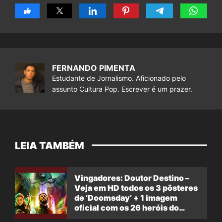
FERNANDO PIMENTA
Estudante de Jornalismo. Aficionado pelo
assunto Cultura Pop. Escrever é um prazer.
LEIA TAMBÉM
Vingadores: Doutor Destino –
Veja em HD todos os 3 pôsteres
de ‘Doomsday’ + 1 imagem
oficial com os 26 heróis do
filme