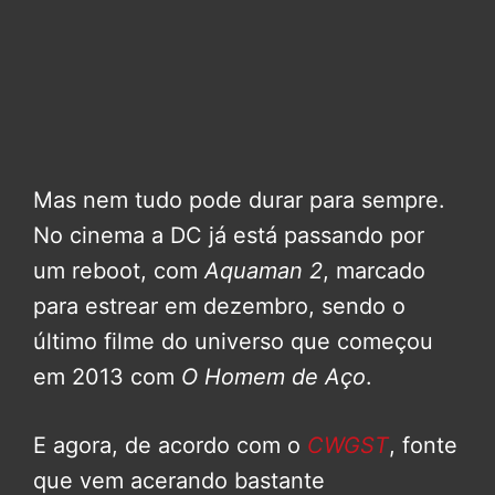
Mas nem tudo pode durar para sempre.
No cinema a DC já está passando por
um reboot, com
Aquaman 2
, marcado
para estrear em dezembro, sendo o
último filme do universo que começou
em 2013 com
O Homem de Aço
.
E agora, de acordo com o
CWGST
, fonte
que vem acerando bastante