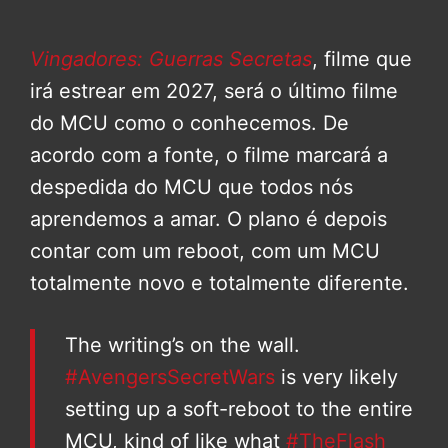
Vingadores: Guerras Secretas
, filme que
irá estrear em 2027, será o último filme
do MCU como o conhecemos. De
acordo com a fonte, o filme marcará a
despedida do MCU que todos nós
aprendemos a amar. O plano é depois
contar com um reboot, com um MCU
totalmente novo e totalmente diferente.
The writing’s on the wall.
#AvengersSecretWars
is very likely
setting up a soft-reboot to the entire
MCU, kind of like what
#TheFlash