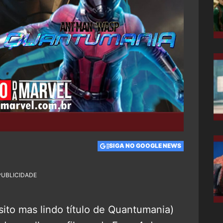
SIGA NO GOOGLE NEWS
PUBLICIDADE
sito mas lindo título de Quantumania)