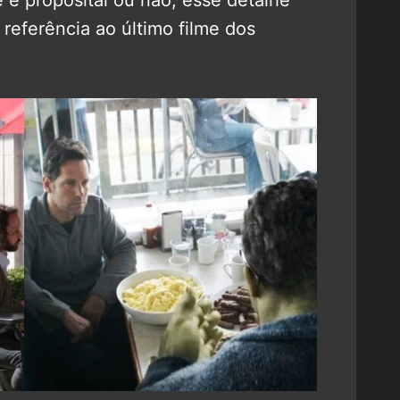
e é proposital ou não, esse detalhe
eferência ao último filme dos