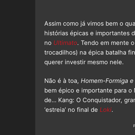
Assim como já vimos bem o qu
histórias épicas e importante
no
Ultimato
. Tendo em mente o
trocadilhos) na épica batalha f
querer investir mesmo nele.
Não é à toa,
Homem-Formiga e 
bem épico e importante para o 
de… Kang: O Conquistador, gran
‘estreia’ no final de
Loki
.