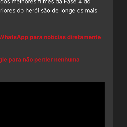
 dos melhores filmes da Fase 4 do
eriores do herói são de longe os mais
 WhatsApp para notícias diretamente
ogle para não perder nenhuma