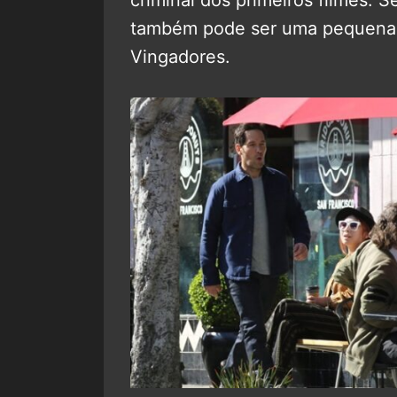
criminal dos primeiros filmes. S
também pode ser uma pequena r
Vingadores.