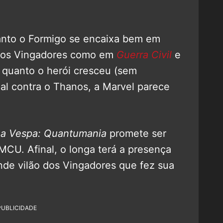
anto o Formigo se encaixa bem em
s dos Vingadores como em
Guerra Civil
e
 quanto o herói cresceu (sem
inal contra o Thanos, a Marvel parece
a Vespa: Quantumania
promete ser
MCU. Afinal, o longa terá a presença
de vilão dos Vingadores que fez sua
PUBLICIDADE