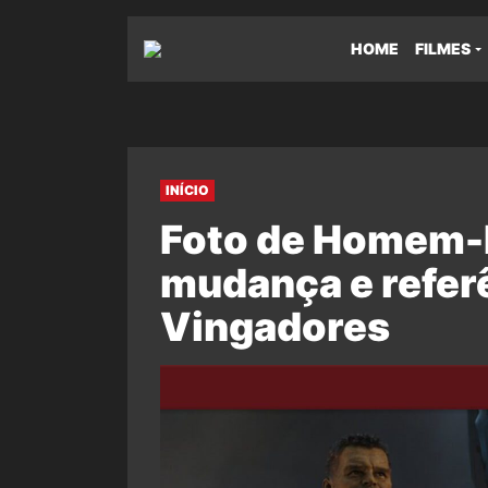
HOME
FILMES
INÍCIO
Foto de Homem-
mudança e refer
Vingadores