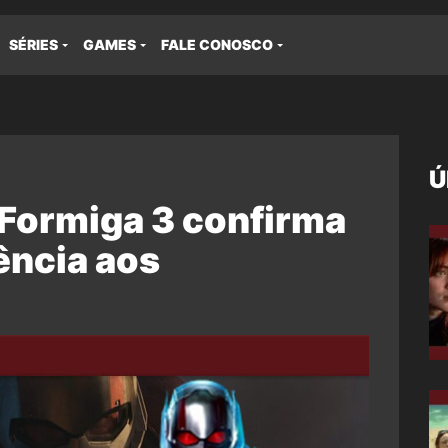
SÉRIES
GAMES
FALE CONOSCO
Ú
Formiga 3 confirma
ência aos