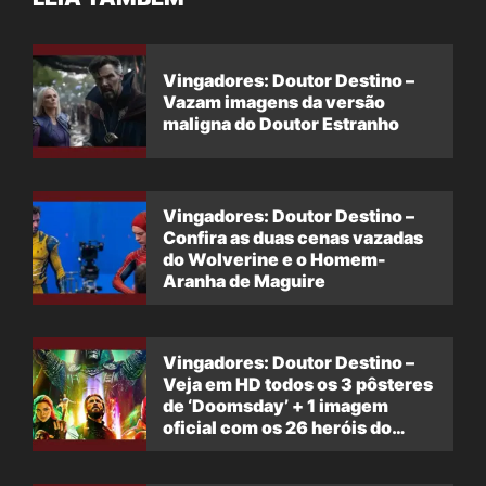
Vingadores: Doutor Destino –
Vazam imagens da versão
maligna do Doutor Estranho
Vingadores: Doutor Destino –
Confira as duas cenas vazadas
do Wolverine e o Homem-
Aranha de Maguire
Vingadores: Doutor Destino –
Veja em HD todos os 3 pôsteres
de ‘Doomsday’ + 1 imagem
oficial com os 26 heróis do
filme