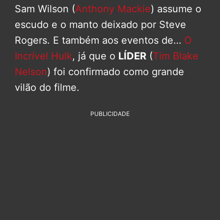
Sam Wilson (
Anthony Mackie
) assume o
escudo e o manto deixado por Steve
Rogers. E também aos eventos de…
O
Incrível Hulk
, já que o
LÍDER
(
Tim Blake
Nelson
) foi confirmado como grande
vilão do filme.
PUBLICIDADE