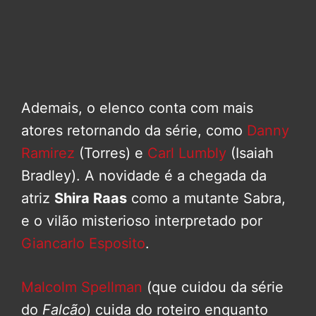
Ademais, o elenco conta com mais
atores retornando da série, como
Danny
Ramirez
(Torres) e
Carl Lumbly
(Isaiah
Bradley). A novidade é a chegada da
atriz
Shira Raas
como a mutante Sabra,
e o vilão misterioso interpretado por
Giancarlo Esposito
.
Malcolm Spellman
(que cuidou da série
do
Falcão
) cuida do roteiro enquanto