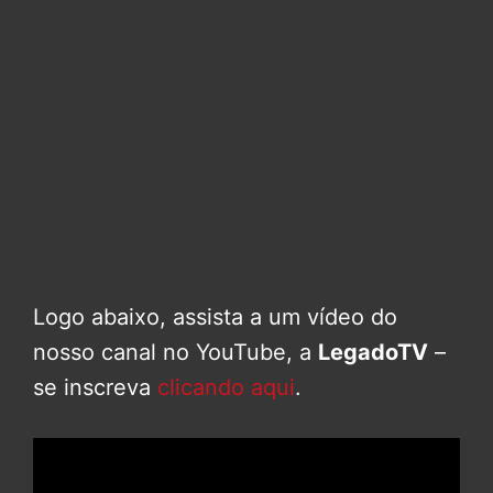
Logo abaixo, assista a um vídeo do
nosso canal no YouTube, a
LegadoTV
–
se inscreva
clicando aqui
.