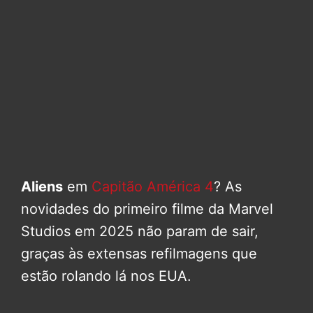
Aliens
em
Capitão América 4
? As
novidades do primeiro filme da Marvel
Studios em 2025 não param de sair,
graças às extensas refilmagens que
estão rolando lá nos EUA.