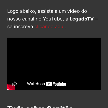
Logo abaixo, assista a um vídeo do
nosso canal no YouTube, a
LegadoTV
–
se inscreva
clicando aqui
.