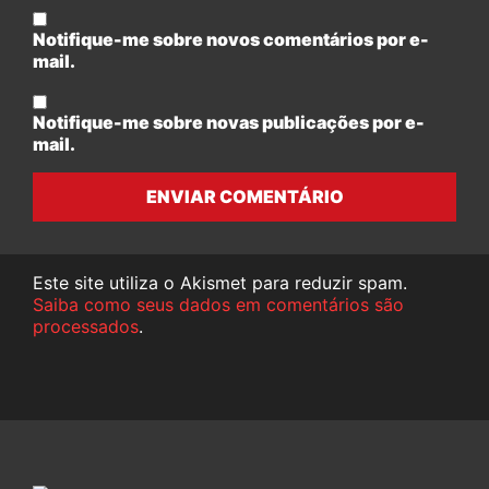
Notifique-me sobre novos comentários por e-
mail.
Notifique-me sobre novas publicações por e-
mail.
ENVIAR COMENTÁRIO
Este site utiliza o Akismet para reduzir spam.
Saiba como seus dados em comentários são
processados
.