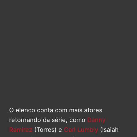
O elenco conta com mais atores
retornando da série, como
Danny
Ramirez
(Torres) e
Carl Lumbly
(Isaiah