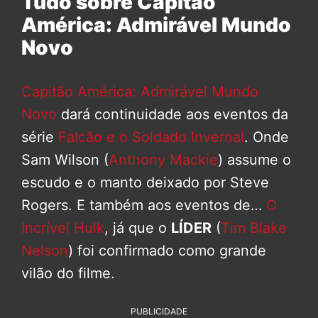
Tudo sobre Capitão
América: Admirável Mundo
Novo
Capitão América: Admirável Mundo
Novo
dará continuidade aos eventos da
série
Falcão e o Soldado Invernal
. Onde
Sam Wilson (
Anthony Mackie
) assume o
escudo e o manto deixado por Steve
Rogers. E também aos eventos de…
O
Incrível Hulk
, já que o
LÍDER
(
Tim Blake
Nelson
) foi confirmado como grande
vilão do filme.
PUBLICIDADE