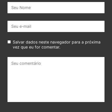
Nome:
E-
mail:
Salvar dados neste navegador para a próxima
vez que eu for comentar.
Seu
comentário: