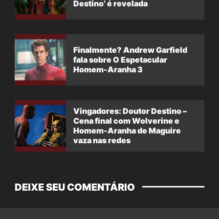
Destino’ é revelada
Finalmente? Andrew Garfield
fala sobre O Espetacular
Homem-Aranha 3
Vingadores: Doutor Destino –
Cena final com Wolverine e
Homem-Aranha de Maguire
vaza nas redes
DEIXE SEU COMENTÁRIO