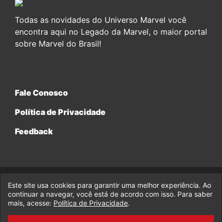
Todas as novidades do Universo Marvel você
encontra aqui no Legado da Marvel, o maior portal
sobre Marvel do Brasil!
Fale Conosco
Política de Privacidade
Feedback
Este site usa cookies para garantir uma melhor experiência. Ao
© 2017-2026 Legado da Marvel, uma empresa da Legado
Enterprises.
continuar a navegar, você está de acordo com isso. Para saber
mais, acesse:
Política de Privacidade
.
fabiolobo