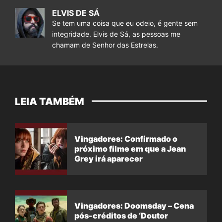
ELVIS DE SÁ
Se tem uma coisa que eu odeio, é gente sem
integridade. Elvis de Sá, as pessoas me
chamam de Senhor das Estrelas.
LEIA TAMBÉM
Vingadores: Confirmado o
próximo filme em que a Jean
Grey irá aparecer
Vingadores: Doomsday – Cena
pós-créditos de ‘Doutor