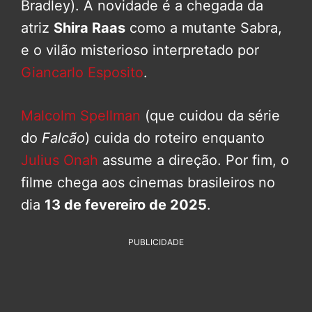
Bradley). A novidade é a chegada da
atriz
Shira Raas
como a mutante Sabra,
e o vilão misterioso interpretado por
Giancarlo Esposito
.
Malcolm Spellman
(que cuidou da série
do
Falcão
) cuida do roteiro enquanto
Julius Onah
assume a direção. Por fim, o
filme chega aos cinemas brasileiros no
dia
13 de fevereiro de 2025
.
PUBLICIDADE