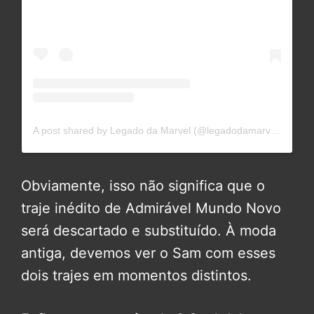
A post shared by Legado da Marvel (@legadodamarvel)
Obviamente, isso não significa que o
traje inédito de Admirável Mundo Novo
será descartado e substituído. À moda
antiga, devemos ver o Sam com esses
dois trajes em momentos distintos.