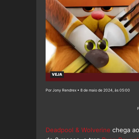
VEJA
Por Jony Rendrex • 8 de maio de 2024, às 05:00
Deadpool & Wolverine
chega aos