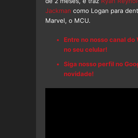
de 2 meses, e traz
Ryan Reynol
Jackman
como Logan para dent
Marvel, o MCU.
Entre no nosso canal do
no seu celular!
Siga nosso perfil no Go
novidade!