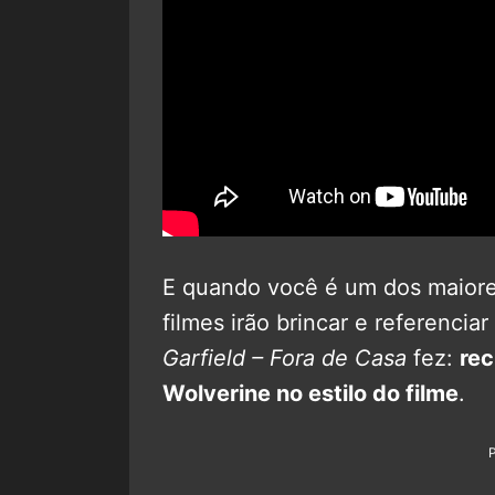
E quando você é um dos maiores
filmes irão brincar e referencia
Garfield – Fora de Casa
fez:
rec
Wolverine no estilo do filme
.