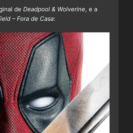
iginal de
Deadpool & Wolverine
, e a
ield – Fora de Casa
: