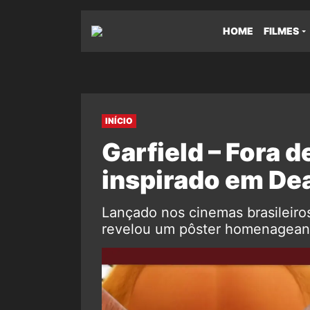
HOME
FILMES
INÍCIO
Garfield – Fora d
inspirado em De
Lançado nos cinemas brasileiros
revelou um pôster homenagean