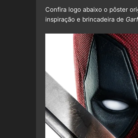
Confira logo abaixo o pôster or
inspiração e brincadeira de
Garf