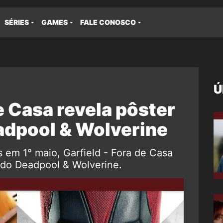
SÉRIES
GAMES
FALE CONOSCO
Ú
e Casa revela pôster
adpool & Wolverine
 em 1° maio, Garfield - Fora de Casa
do Deadpool & Wolverine.