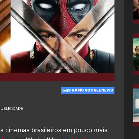
SIGA NO GOOGLE NEWS
PUBLICIDADE
 cinemas brasileiros em pouco mais