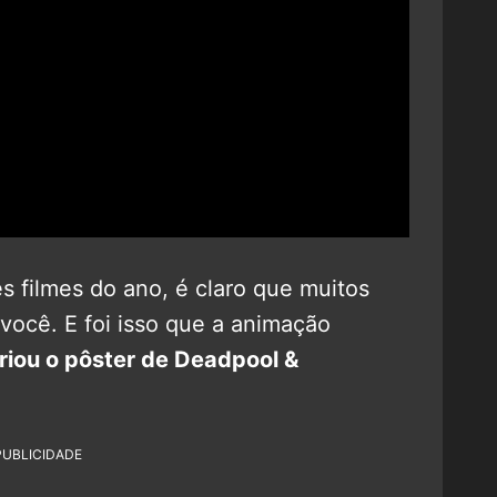
 filmes do ano, é claro que muitos
r você. E foi isso que a animação
riou o pôster de Deadpool &
PUBLICIDADE