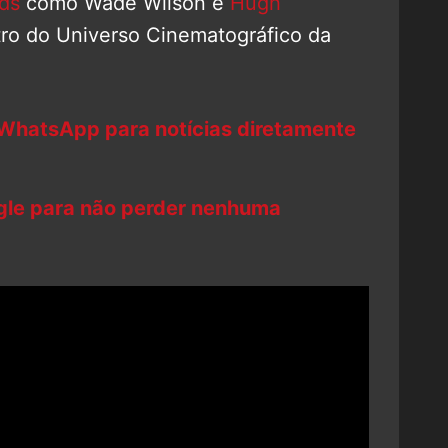
ds
como Wade Wilson e
Hugh
ro do Universo Cinematográfico da
 WhatsApp para notícias diretamente
ogle para não perder nenhuma