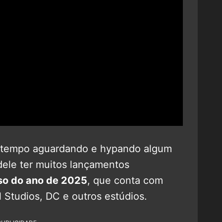
tempo aguardando e hypando algum
dele ter muitos lançamentos
so do ano de 2025
, que conta com
 Studios, DC e outros estúdios.