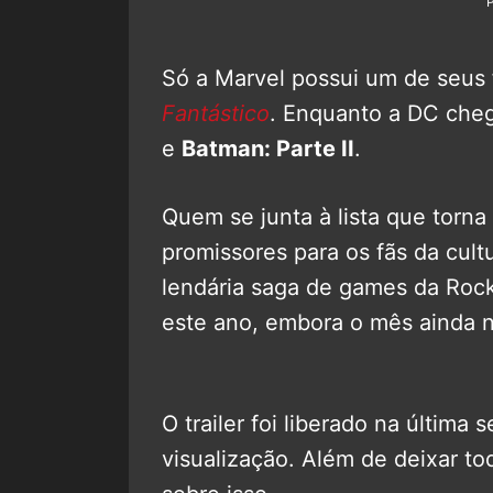
Só a Marvel possui um de seus
Fantástico
. Enquanto a DC che
e
Batman: Parte II
.
Quem se junta à lista que torn
promissores para os fãs da cul
lendária saga de games da Rock
este ano, embora o mês ainda n
O trailer foi liberado na última
visualização. Além de deixar 