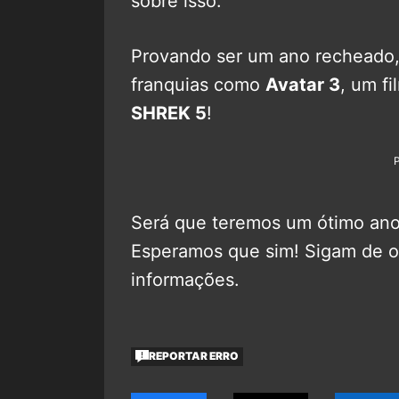
sobre isso.
Provando ser um ano recheado,
franquias como
Avatar 3
, um f
SHREK 5
!
Será que teremos um ótimo ano
Esperamos que sim! Sigam de 
informações.
REPORTAR ERRO