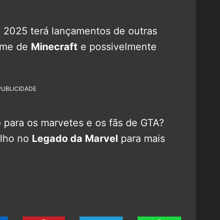
 2025 terá lançamentos de outras
ilme de
Minecraft
e possivelmente
PUBLICIDADE
 para os marvetes e os fãs de GTA?
olho no
Legado da Marvel
para mais