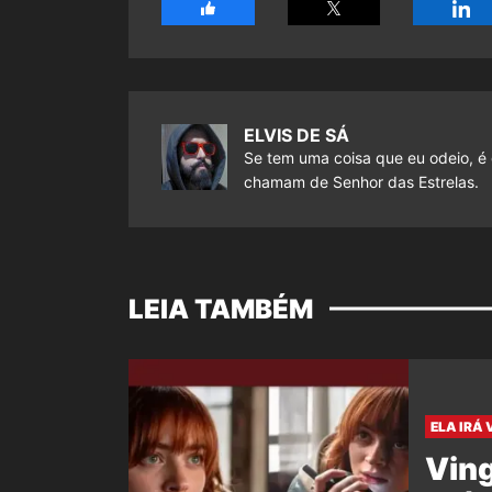
ELVIS DE SÁ
Se tem uma coisa que eu odeio, é 
chamam de Senhor das Estrelas.
LEIA TAMBÉM
ELA IRÁ 
Vin