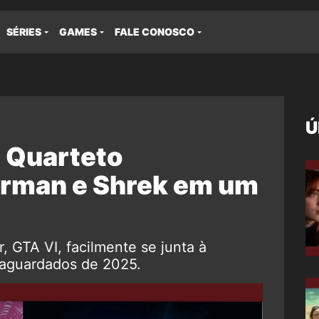
SÉRIES
GAMES
FALE CONOSCO
Ú
à Quarteto
erman e Shrek em um
 GTA VI, facilmente se junta à
 aguardados de 2025.