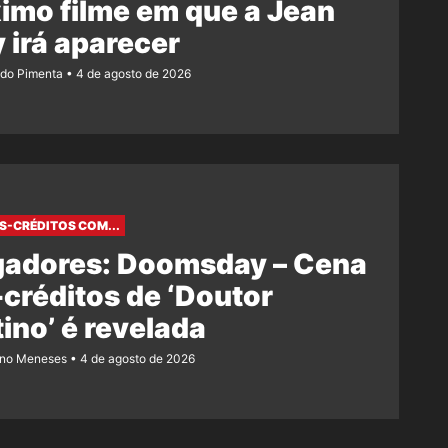
imo filme em que a Jean
 irá aparecer
ndo Pimenta
4 de agosto de 2026
S-CRÉDITOS COM...
gadores: Doomsday – Cena
créditos de ‘Doutor
ino’ é revelada
ano Meneses
4 de agosto de 2026