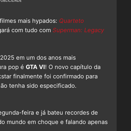
PUBLICIDADE
 filmes mais hypados:
Quarteto
gará com tudo com
Superman: Legacy
a 2025 em um dos anos mais
tura pop é
GTA VI
! O novo capítulo da
star finalmente foi confirmado para
ão tenha sido especificado.
 segunda-feira e já bateu recordes de
todo mundo em choque e falando apenas