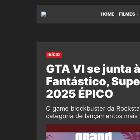
HOME
FILMES
INÍCIO
GTA VI se junta 
Fantástico, Sup
2025 ÉPICO
O game blockbuster da Rockstar,
categoria de lançamentos mais