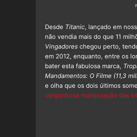
Desde
Titanic
, lançado em noss
não vendia mais do que 11 milhõ
Vingadores
chegou perto, tendo
em 2012, enquanto, entre os lon
bater esta fabulosa marca,
Trop
Mandamentos: O Filme
(11,3 mi
e olha que os dois últimos som
vergonhosa manipulação das bil