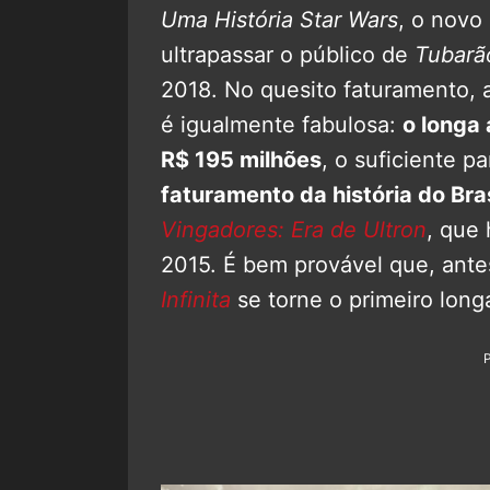
Uma História Star Wars
, o novo
ultrapassar o público de
Tubarã
2018.
No quesito faturamento, a
é igualmente fabulosa:
o longa 
R$ 195 milhões
, o suficiente p
faturamento da história do Bras
Vingadores: Era de Ultron
, que
2015. É bem provável que, ant
Infinita
se torne o primeiro long