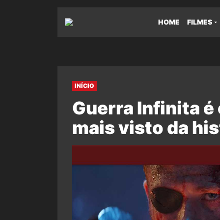
HOME
FILMES
INÍCIO
Guerra Infinita é
mais visto da his