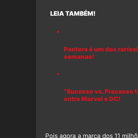
LEIA TAMBÉM!
Pantera é um dos raríssi
semanas!
“Sucesso vs. Fracasso t
entre Marvel e DC!
Pois agora a marca dos 11 milhõ