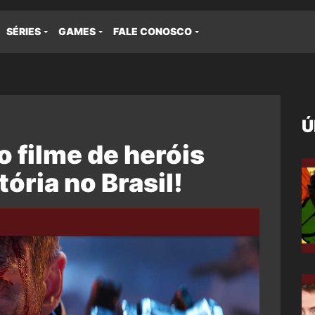
SÉRIES
GAMES
FALE CONOSCO
Ú
 o filme de heróis
tória no Brasil!