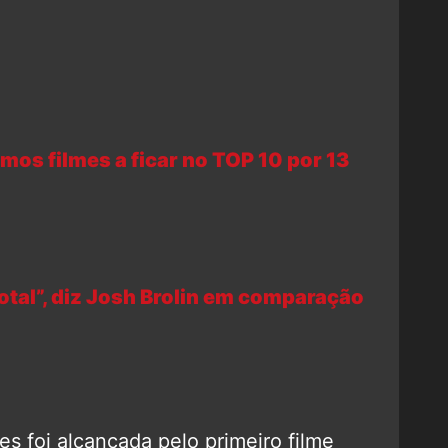
mos filmes a ficar no TOP 10 por 13
otal”, diz Josh Brolin em comparação
es foi alcançada pelo primeiro filme