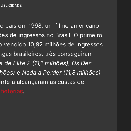
PUBLICIDADE
o país em 1998, um filme americano
es de ingressos no Brasil. O primeiro
 vendido 10,92 milhões de ingressos
gas brasileiros, três conseguiram
a de Elite 2
(11,1 milhões)
,
Os Dez
lhões)
e
Nada a Perder
(11,8 milhões)
–
ente a alcançaram às custas de
heterias
.