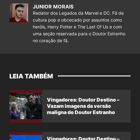
JUNIOR MORAIS
Redator dos Legados da Marvel e DC. Fã de
cultura pop e obcecado por assuntos como
heróis, Harry Potter e The Last Of Us e com
uma seção reservada para o Doutor Estranho
no coração de fã.
LEIA TAMBÉM
Vingadores: Doutor Destino –
Vazam imagens da versão
maligna do Doutor Estranho
Vingadores: Doutor Destino –