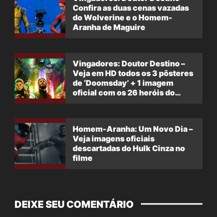
Confira as duas cenas vazadas
do Wolverine e o Homem-
Aranha de Maguire
Vingadores: Doutor Destino –
Veja em HD todos os 3 pôsteres
de ‘Doomsday’ + 1 imagem
oficial com os 26 heróis do
filme
Homem-Aranha: Um Novo Dia –
Veja imagens oficiais
descartadas do Hulk Cinza no
filme
DEIXE SEU COMENTÁRIO