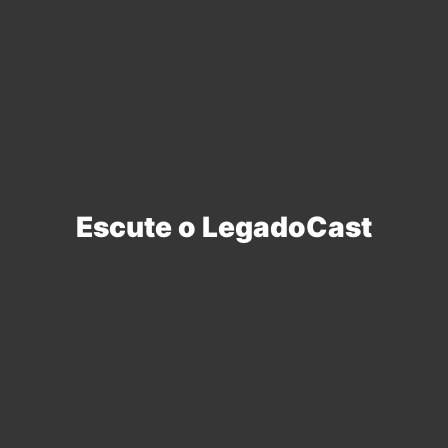
Escute o LegadoCast