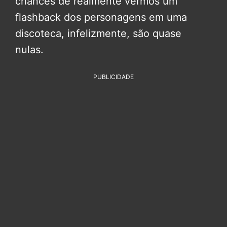
chances de realmente vermos um
flashback dos personagens em uma
discoteca, infelizmente, são quase
nulas.
PUBLICIDADE