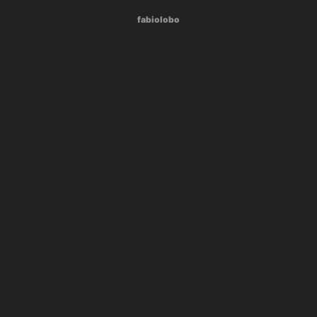
fabiolobo