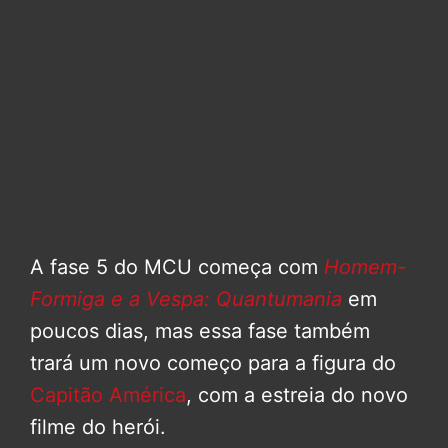
A fase 5 do MCU começa com
Homem-
Formiga e a Vespa: Quantumania
em
poucos dias, mas essa fase também
trará um novo começo para a figura do
Capitão América
, com a estreia do novo
filme do herói.