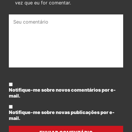
vez que eu for comentar.
Seu
comentário:
Notifique-me sobre novos comentários por e-
mail.
Notifique-me sobre novas publicações por e-
mail.