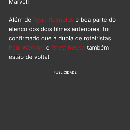
Marvel!
Além de
Ryan Reynolds
e boa parte do
elenco dos dois filmes anteriores, foi
confirmado que a dupla de roteiristas
Paul Wernick
e
Rhett Reese
também
estão de volta!
PUBLICIDADE