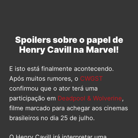
Spoilers sobre o papel de
Henry Cavill na Marvel!
E isto está finalmente acontecendo.
Após muitos rumores, o
CWGST
confirmou que o ator terá uma
participação em
Deadpool & Wolverine
,
filme marcado para achegar aos cinemas
brasileiros no dia 25 de julho.
O Henry Cavill irá interpretar uma