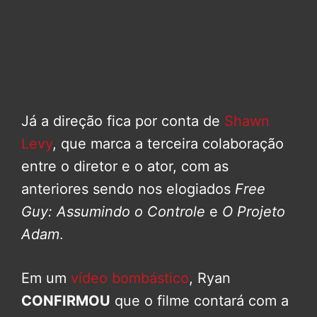
Já a direção fica por conta de
Shawn
Levy
, que marca a terceira colaboração
entre o diretor e o ator, com as
anteriores sendo nos elogiados
Free
Guy: Assumindo o Controle
e
O Projeto
Adam
.
Em um
vídeo bombástico
, Ryan
CONFIRMOU
que o filme contará com a