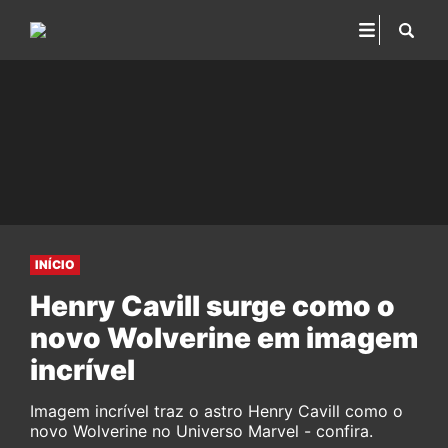
INÍCIO
Henry Cavill surge como o
novo Wolverine em imagem
incrível
Imagem incrível traz o astro Henry Cavill como o
novo Wolverine no Universo Marvel - confira.