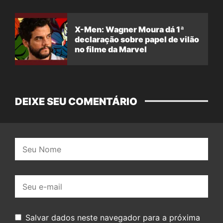
X-Men: Wagner Moura dá 1ª
declaração sobre papel de vilão
no filme da Marvel
DEIXE SEU COMENTÁRIO
Nome:
E-
mail:
Salvar dados neste navegador para a próxima