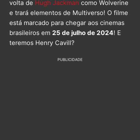
volta de
Hugh Jackman
como Wolverine
e trará elementos de Multiverso! O filme
está marcado para chegar aos cinemas
brasileiros em
25 de julho de 2024
! E
teremos Henry Cavill?
PUBLICIDADE