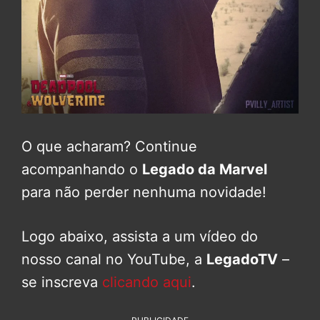
O que acharam? Continue
acompanhando o
Legado da Marvel
para não perder nenhuma novidade!
Logo abaixo, assista a um vídeo do
nosso canal no YouTube, a
LegadoTV
–
se inscreva
clicando aqui
.