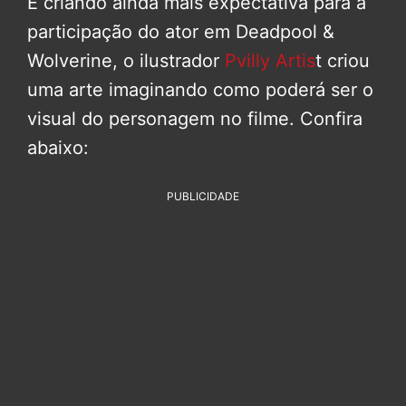
E criando ainda mais expectativa para a
participação do ator em Deadpool &
Wolverine, o ilustrador
Pvilly Artis
t criou
uma arte imaginando como poderá ser o
visual do personagem no filme. Confira
abaixo:
PUBLICIDADE