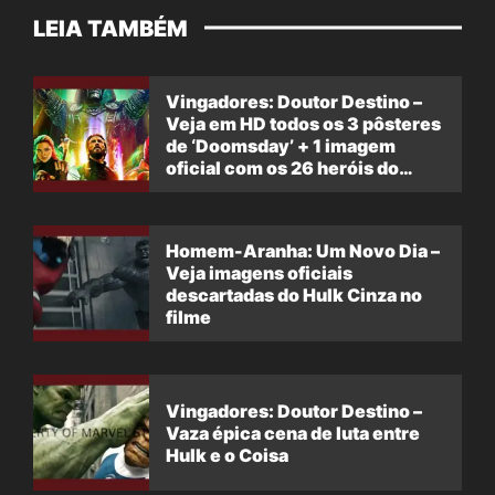
LEIA TAMBÉM
Vingadores: Doutor Destino –
Veja em HD todos os 3 pôsteres
de ‘Doomsday’ + 1 imagem
oficial com os 26 heróis do
filme
Homem-Aranha: Um Novo Dia –
Veja imagens oficiais
descartadas do Hulk Cinza no
filme
Vingadores: Doutor Destino –
Vaza épica cena de luta entre
Hulk e o Coisa