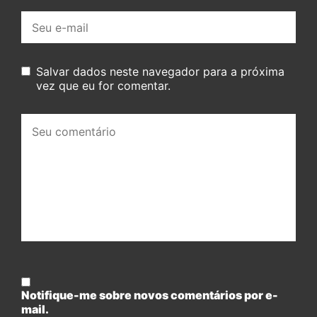
E-
mail:
Salvar dados neste navegador para a próxima
vez que eu for comentar.
Seu
comentário:
Notifique-me sobre novos comentários por e-
mail.