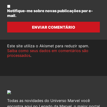
Notifique-me sobre novas publicações por e-
mail.
ENVIAR COMENTÁRIO
Este site utiliza o Akismet para reduzir spam.
Saiba como seus dados em comentários são
processados
.
Todas as novidades do Universo Marvel você
encontra aqui no Legado da Marvel, o maior portal