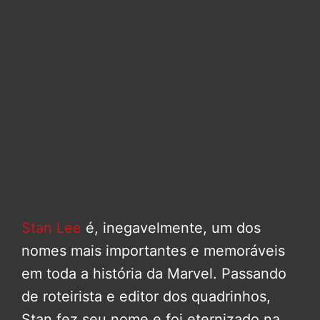
Stan Lee
é, inegavelmente, um dos
nomes mais importantes e memoráveis
em toda a história da Marvel. Passando
de roteirista e editor dos quadrinhos,
Stan fez seu nome e foi eternizado na