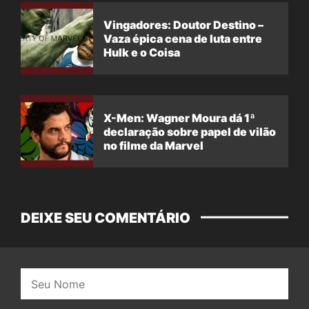
Vingadores: Doutor Destino –
Vaza épica cena de luta entre
Hulk e o Coisa
X-Men: Wagner Moura dá 1ª
declaração sobre papel de vilão
no filme da Marvel
DEIXE SEU COMENTÁRIO
Nome: