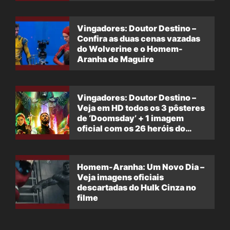
Vingadores: Doutor Destino –
Confira as duas cenas vazadas
do Wolverine e o Homem-
Aranha de Maguire
Vingadores: Doutor Destino –
Veja em HD todos os 3 pôsteres
de ‘Doomsday’ + 1 imagem
oficial com os 26 heróis do
filme
Homem-Aranha: Um Novo Dia –
Veja imagens oficiais
descartadas do Hulk Cinza no
filme