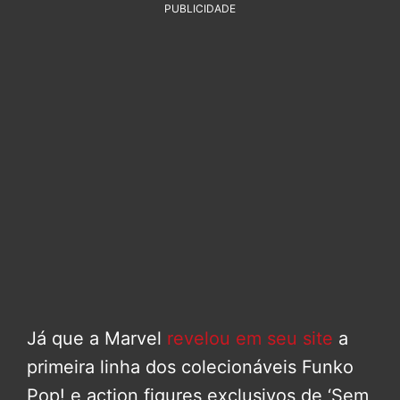
PUBLICIDADE
Já que a Marvel
revelou em seu site
a
primeira linha dos colecionáveis Funko
Pop! e action figures exclusivos de ‘Sem