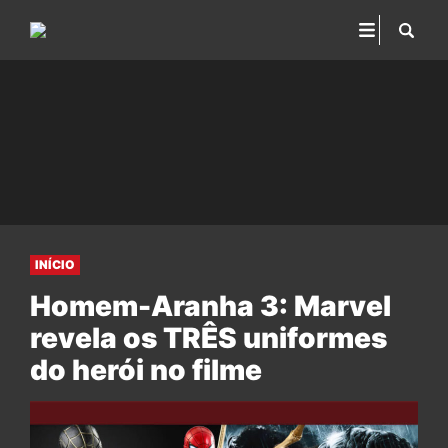
INÍCIO
Homem-Aranha 3: Marvel
revela os TRÊS uniformes
do herói no filme