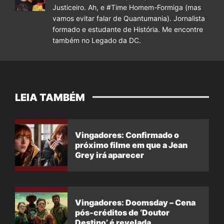
Justiceiro. Ah, e #Time Homem-Formiga (mas
vamos evitar falar de Quantumania). Jornalista
formado e estudante de História. Me encontre
também no Legado da DC.
LEIA TAMBÉM
Vingadores: Confirmado o
próximo filme em que a Jean
Grey irá aparecer
Vingadores: Doomsday – Cena
pós-créditos de ‘Doutor
Destino’ é revelada