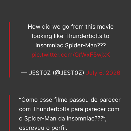
How did we go from this movie
looking like Thunderbolts to
Insomniac Spider-Man???
pic.twitter.com/GrWxF5wjxK
— JEST0Z (@JEST0Z)
July 6, 2026
“Como esse filme passou de parecer
com Thunderbolts para parecer com
o Spider-Man da Insomniac???”,
escreveu o perfil.