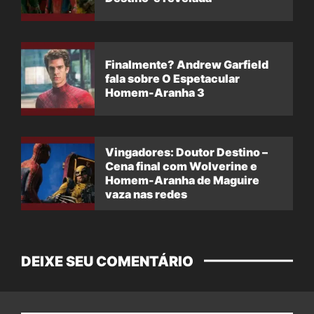
Finalmente? Andrew Garfield
fala sobre O Espetacular
Homem-Aranha 3
Vingadores: Doutor Destino –
Cena final com Wolverine e
Homem-Aranha de Maguire
vaza nas redes
DEIXE SEU COMENTÁRIO