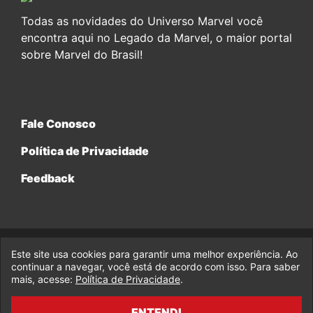
Todas as novidades do Universo Marvel você
encontra aqui no Legado da Marvel, o maior portal
sobre Marvel do Brasil!
Fale Conosco
Política de Privacidade
Feedback
Este site usa cookies para garantir uma melhor experiência. Ao
© 2017-2026 Legado da Marvel, uma empresa da Legado
Enterprises.
continuar a navegar, você está de acordo com isso. Para saber
mais, acesse:
Política de Privacidade
.
fabiolobo
ENTENDI