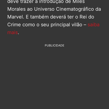
deve trazer a introdução de Miles
Morales ao Universo Cinematográfico da
Marvel. E também deverá ter o Rei do
Crime como o seu principal vilão –
saiba
mais
.
PUBLICIDADE