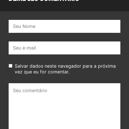
Nome:
E-
mail:
Salvar dados neste navegador para a próxima
vez que eu for comentar.
Seu
comentário: