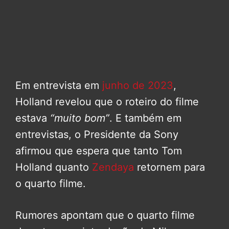
Em entrevista em
junho de 2023
,
Holland revelou que o roteiro do filme
estava
“muito bom”
. E também em
entrevistas, o Presidente da Sony
afirmou que espera que tanto Tom
Holland quanto
Zendaya
retornem para
o quarto filme.
Rumores apontam que o quarto filme