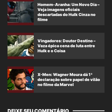
Homem-Aranha: Um Novo Dia –
Veja imagens oficiais
descartadas do Hulk Cinza no
filme
Vingadores: Doutor Destino –
Vaza épica cena de luta entre
Hulk e o Coisa
X-Men: Wagner Moura dá 1ª
declaração sobre papel de vilão
no filme da Marvel
DEIXE SEU COMENTÁRIO