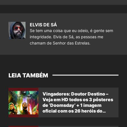
ELVIS DE SÁ
Se tem uma coisa que eu odeio, é gente sem
integridade. Elvis de Sá, as pessoas me
chamam de Senhor das Estrelas.
LEIA TAMBÉM
Vingadores: Doutor Destino –
Veja em HD todos os 3 pôsteres
de ‘Doomsday’ + 1 imagem
oficial com os 26 heróis do
filme