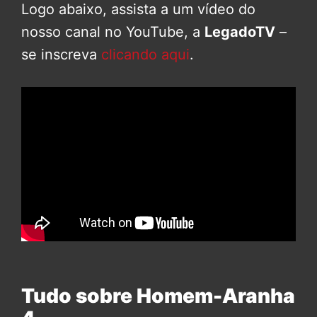
Logo abaixo, assista a um vídeo do
nosso canal no YouTube, a
LegadoTV
–
se inscreva
clicando aqui
.
Tudo sobre Homem-Aranha