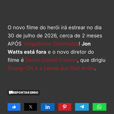
O novo filme do herói irá estrear no dia
30 de julho de 2026, cerca de 2 meses
APÓS
Vingadores: Doomsday
!
Jon
Watts está fora
e o novo diretor do
filme é
Destin Daniel Cretton
, que dirigiu
Shang-Chi e a Lenda dos Dez Anéis
.
REPORTAR ERRO