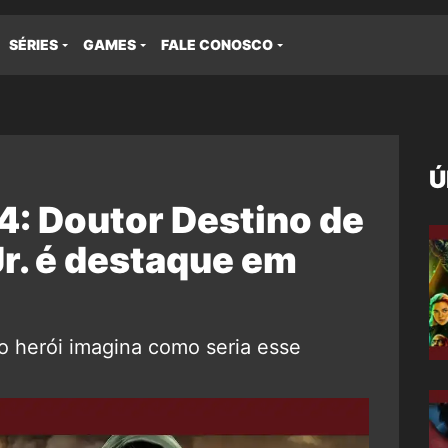
SÉRIES
GAMES
FALE CONOSCO
Ú
: Doutor Destino de
r. é destaque em
do herói imagina como seria esse