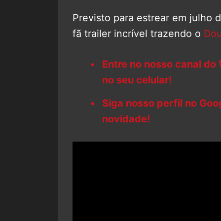
Previsto para estrear em julho
fã trailer incrível trazendo o
Dou
Entre no nosso canal do
no seu celular!
Siga nosso perfil no Go
novidade!