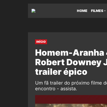
HOME
FILMES
INÍCIO
Homem-Aranha 4
Robert Downey J
trailer épico
Um fã trailer do próximo filme 
encontro - assista.