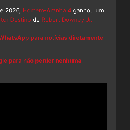
 de 2026,
Homem-Aranha 4
ganhou um
tor Destino
de
Robert Downey Jr.
 WhatsApp para notícias diretamente
ogle para não perder nenhuma