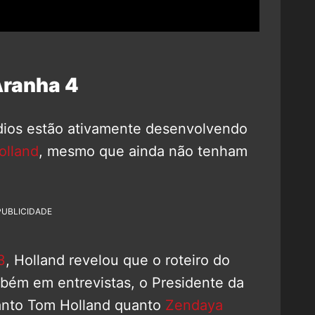
ranha 4
udios estão ativamente desenvolvendo
olland
, mesmo que ainda não tenham
PUBLICIDADE
3
, Holland revelou que o roteiro do
mbém em entrevistas, o Presidente da
anto Tom Holland quanto
Zendaya