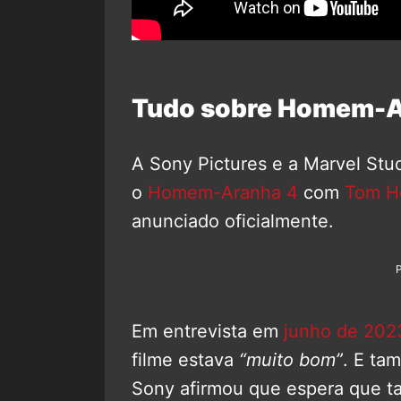
Tudo sobre Homem-A
A Sony Pictures e a Marvel St
o
Homem-Aranha 4
com
Tom H
anunciado oficialmente.
Em entrevista em
junho de 202
filme estava
“muito bom”
. E ta
Sony afirmou que espera que t