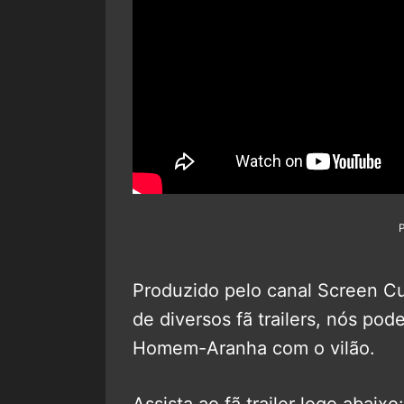
Produzido pelo canal Screen Cu
de diversos fã trailers, nós po
Homem-Aranha com o vilão.
Assista ao fã trailer logo abaixo: