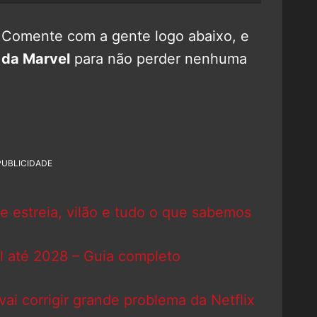
? Comente com a gente logo abaixo, e
 da Marvel
para não perder nenhuma
PUBLICIDADE
 estreia, vilão e tudo o que sabemos
l até 2028 – Guia completo
ai corrigir grande problema da Netflix