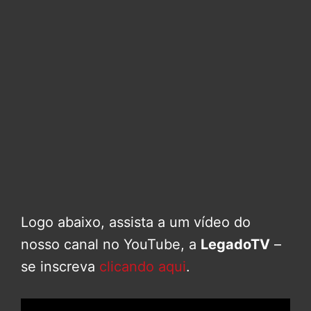
Logo abaixo, assista a um vídeo do
nosso canal no YouTube, a
LegadoTV
–
se inscreva
clicando aqui
.