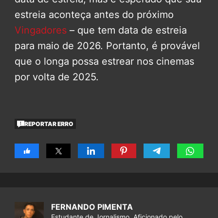
estreia aconteça antes do próximo
Vingadores
– que tem data de estreia
para maio de 2026. Portanto, é provável
que o longa possa estrear nos cinemas
por volta de 2025.
REPORTAR ERRO
FERNANDO PIMENTA
Estudante de Jornalismo. Aficionado pelo