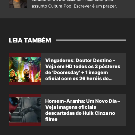
assunto Cultura Pop. Escrever é um prazer.
LEIA TAMBÉM
Vingadores: Doutor Destino –
Veja em HD todos os 3 pôsteres
de ‘Doomsday’ + 1 imagem
oficial com os 26 heróis do
filme
Homem-Aranha: Um Novo Dia –
Veja imagens oficiais
descartadas do Hulk Cinza no
filme