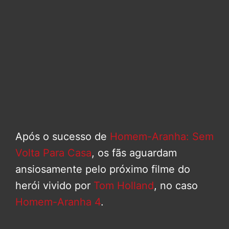
Após o sucesso de
Homem-Aranha: Sem
Volta Para Casa
, os fãs aguardam
ansiosamente pelo próximo filme do
herói vivido por
Tom Holland
, no caso
Homem-Aranha 4
.