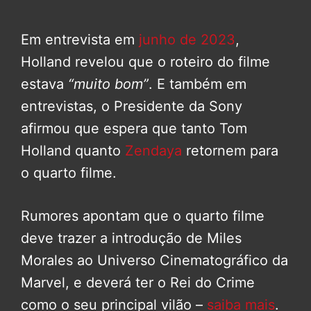
Em entrevista em
junho de 2023
,
Holland revelou que o roteiro do filme
estava
“muito bom”
. E também em
entrevistas, o Presidente da Sony
afirmou que espera que tanto Tom
Holland quanto
Zendaya
retornem para
o quarto filme.
Rumores apontam que o quarto filme
deve trazer a introdução de Miles
Morales ao Universo Cinematográfico da
Marvel, e deverá ter o Rei do Crime
como o seu principal vilão –
saiba mais
.