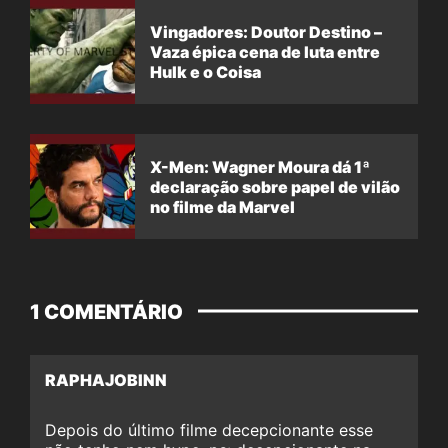
Vingadores: Doutor Destino –
Vaza épica cena de luta entre
Hulk e o Coisa
X-Men: Wagner Moura dá 1ª
declaração sobre papel de vilão
no filme da Marvel
1 COMENTÁRIO
RAPHAJOBINN
Depois do último filme decepcionante esse