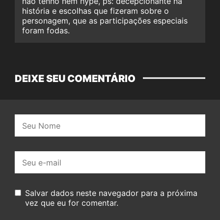
não tenho nem hype, ps: decepcionante na
história e escolhas que fizeram sobre o
personagem, que as participações especiais
foram fodas.
DEIXE SEU COMENTÁRIO
Nome:
E-
mail:
Salvar dados neste navegador para a próxima
vez que eu for comentar.