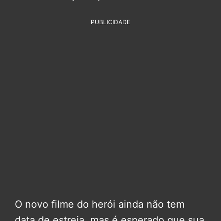
PUBLICIDADE
O novo filme do herói ainda não tem
data de estreia, mas é esperado que sua