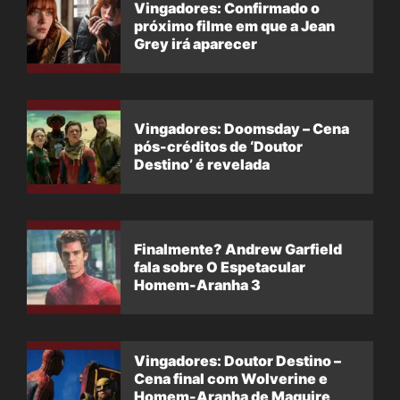
Vingadores: Confirmado o
próximo filme em que a Jean
Grey irá aparecer
Vingadores: Doomsday – Cena
pós-créditos de ‘Doutor
Destino’ é revelada
Finalmente? Andrew Garfield
fala sobre O Espetacular
Homem-Aranha 3
Vingadores: Doutor Destino –
Cena final com Wolverine e
Homem-Aranha de Maguire