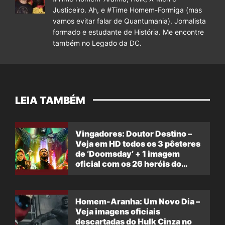
Justiceiro. Ah, e #Time Homem-Formiga (mas
vamos evitar falar de Quantumania). Jornalista
formado e estudante de História. Me encontre
também no Legado da DC.
LEIA TAMBÉM
Vingadores: Doutor Destino –
Veja em HD todos os 3 pôsteres
de ‘Doomsday’ + 1 imagem
oficial com os 26 heróis do
filme
Homem-Aranha: Um Novo Dia –
Veja imagens oficiais
descartadas do Hulk Cinza no