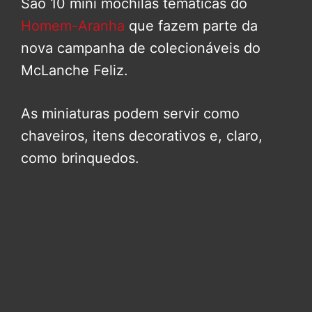
São 10 mini mochilas temáticas do
Homem-Aranha
que fazem parte da
nova campanha de colecionáveis do
McLanche Feliz.
As miniaturas podem servir como
chaveiros, itens decorativos e, claro,
como brinquedos.