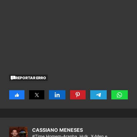
REPORTAR ERRO
CASSIANO MENESES
#Time Homem-Aranha, Hulk, X-Men e