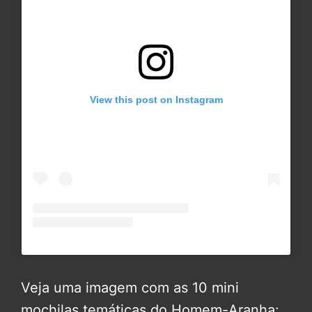
View this post on Instagram
Veja uma imagem com as 10 mini
mochilas temáticas do
Homem-Aranha: