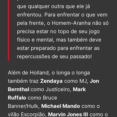
que qualquer outra que ele já
enfrentou. Para enfrentar o que vem
pela frente, o Homem-Aranha não só
precisa estar no topo de seu jogo
físico e mental, mas também deve
estar preparado para enfrentar as
repercussões de seu passado!
Além de Holland, o longa o longa
também traz
Zendaya
como MJ,
Jon
Bernthal
como Justiceiro,
Mark
Ruffalo
como Bruce
Banner/Hulk,
Michael Mando
como o
vilão Escorpião,
Marvin Jones III
como o