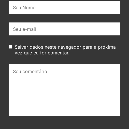
Nome:
E-
mail:
Salvar dados neste navegador para a próxima
vez que eu for comentar.
Seu
comentário: