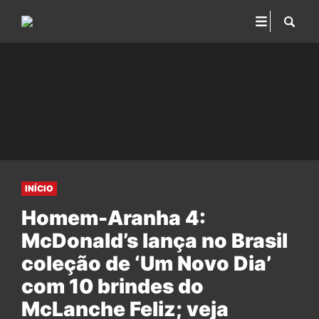
INÍCIO
Homem-Aranha 4:
McDonald’s lança no Brasil
coleção de ‘Um Novo Dia’
com 10 brindes do
McLanche Feliz; veja