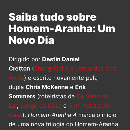
Saiba tudo sobre
Homem-Aranha: Um
Novo Dia
Dirigido por
Destin Daniel
Cretton
(
Shang-Chi e a Lenda dos Dez
Anéis
) e escrito novamente pela
dupla
Chris McKenna
e
Erik
Sommers
(roteiristas de
De Volta ao
Lar
,
Longe de Casa
e
Sem Volta para
Casa
),
Homem-Aranha 4
marca o início
de uma nova trilogia do Homem-Aranha