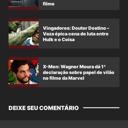
filme
Vingadores: Doutor Destino –
Vaza épica cena de luta entre
Hulk e o Coisa
X-Men: Wagner Moura dá 1ª
declaração sobre papel de vilão
no filme da Marvel
DEIXE SEU COMENTÁRIO