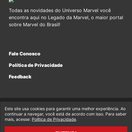
Todas as novidades do Universo Marvel você
encontra aqui no Legado da Marvel, o maior portal
sobre Marvel do Brasil!
Fale Conosco
Política de Privacidade
Feedback
Este site usa cookies para garantir uma melhor experiência. Ao
© 2017-2026 Legado da Marvel, uma empresa da Legado
continuar a navegar, você está de acordo com isso. Para saber
Enterprises.
mais, acesse:
Política de Privacidade
.
fabiolobo