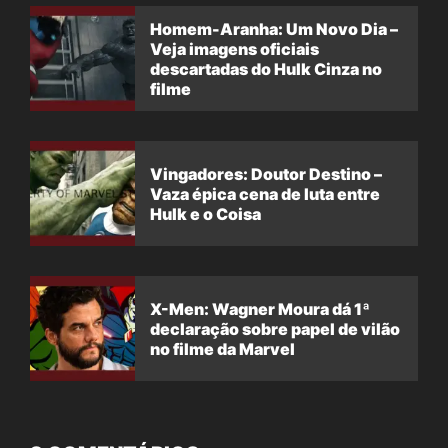
Homem-Aranha: Um Novo Dia –
Veja imagens oficiais
descartadas do Hulk Cinza no
filme
Vingadores: Doutor Destino –
Vaza épica cena de luta entre
Hulk e o Coisa
X-Men: Wagner Moura dá 1ª
declaração sobre papel de vilão
no filme da Marvel