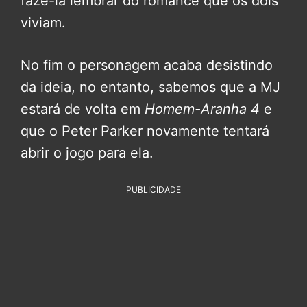
fazê-la lembrar do romance que os dois
viviam.
No fim o personagem acaba desistindo
da ideia, no entanto, sabemos que a MJ
estará de volta em
Homem-Aranha 4
e
que o Peter Parker novamente tentará
abrir o jogo para ela.
PUBLICIDADE