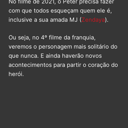
No filme de 2021, o Peter precisa fazer
com que todos esqueçam quem ele é,
inclusive a sua amada MJ (
Zendaya
).
Ou seja, no 4º filme da franquia,
veremos o personagem mais solitário do
que nunca. E ainda haverão novos
acontecimentos para partir o coração do
herói.