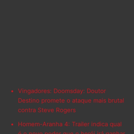
Vingadores: Doomsday: Doutor
Destino promete o ataque mais brutal
contra Steve Rogers
Homem-Aranha 4: Trailer indica qual
é o novo poder que o herói irá ganhar