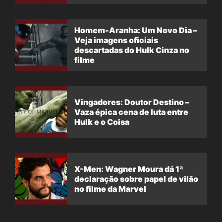
filme
Homem-Aranha: Um Novo Dia –
Veja imagens oficiais
descartadas do Hulk Cinza no
filme
Vingadores: Doutor Destino –
Vaza épica cena de luta entre
Hulk e o Coisa
X-Men: Wagner Moura dá 1ª
declaração sobre papel de vilão
no filme da Marvel