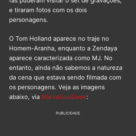
fãs puderam visitar o set de gravações,
e tiraram fotos com os dois
personagens.
O Tom Holland aparece no traje no
Homem-Aranha, enquanto a Zendaya
aparece caracterizada como MJ. No
entanto, ainda não sabemos a natureza
da cena que estava sendo filmada com
os personagens. Veja as imagens
abaixo, via
MarvelousGeek
:
PUBLICIDADE