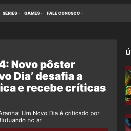
SÉRIES
GAMES
FALE CONOSCO
Ú
: Novo pôster
vo Dia’ desafia a
ica e recebe críticas
ranha: Um Novo Dia é criticado por
flutuando no ar.