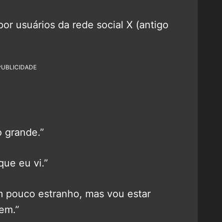
por usuários da rede social X (antigo
PUBLICIDADE
o grande.”
que eu vi.”
m pouco estranho, mas vou estar
em.”