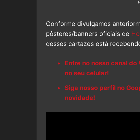
Conforme divulgamos anteriorm
pôsteres/banners oficiais de
Ho
desses cartazes está recebendo 
Entre no nosso canal do
no seu celular!
Siga nosso perfil no Go
novidade!