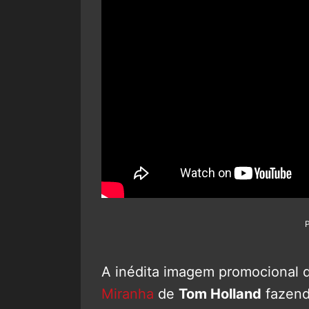
A inédita imagem promocional
Miranha
de
Tom Holland
fazend