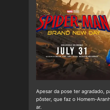
Apesar da pose ter agradado, p
pôster, que faz o Homem-Aranh
ar.