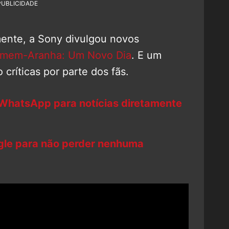
PUBLICIDADE
ente, a Sony divulgou novos
mem-Aranha: Um Novo Dia
. E um
críticas por parte dos fãs.
 WhatsApp para notícias diretamente
ogle para não perder nenhuma