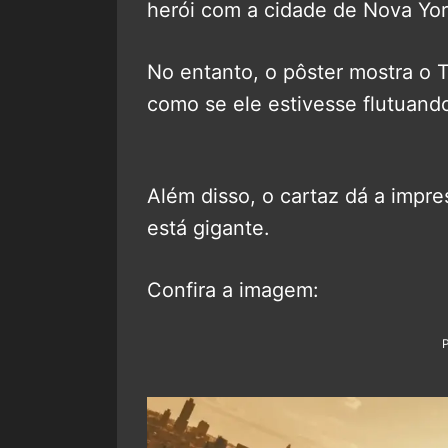
herói com a cidade de Nova Yo
No entanto, o pôster mostra o T
como se ele estivesse flutuand
Além disso, o cartaz dá a im
está gigante.
Confira a imagem: