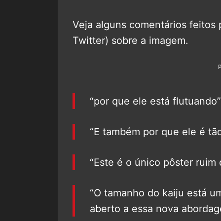
Veja alguns comentários feitos 
Twitter) sobre a imagem.
“por que ele está flutuando”
“E também por que ele é tã
“Este é o único pôster ruim 
“O tamanho do kaiju está u
aberto a essa nova abordag