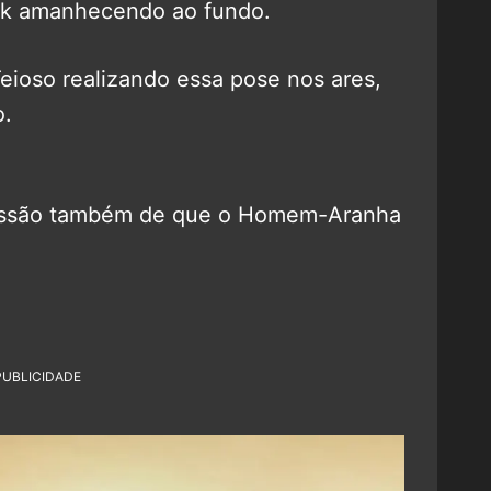
rk amanhecendo ao fundo.
eioso realizando essa pose nos ares,
o.
pressão também de que o Homem-Aranha
PUBLICIDADE