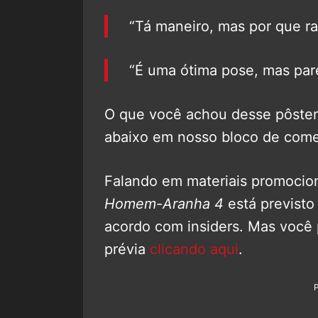
“Tá maneiro, mas por que ra
“É uma ótima pose, mas par
O que você achou desse pôste
abaixo em nosso bloco de come
Falando em materiais promociona
Homem-Aranha 4
está previsto
acordo com insiders. Mas você 
prévia
clicando aqui
.