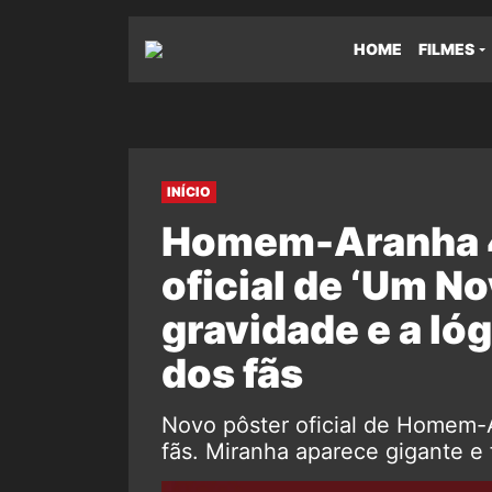
HOME
FILMES
INÍCIO
Homem-Aranha 4
oficial de ‘Um No
gravidade e a lóg
dos fãs
Novo pôster oficial de Homem-A
fãs. Miranha aparece gigante e 