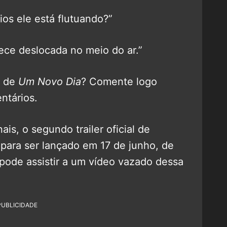
ios ele está flutuando?”
ece deslocada no meio do ar.”
r de
Um Novo Dia
? Comente logo
ntários.
is, o segundo trailer oficial de
 para ser lançado em 17 de junho, de
pode assistir a um vídeo vazado dessa
PUBLICIDADE